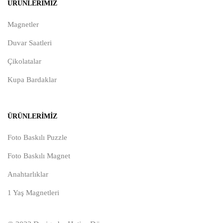
ÜRÜNLERIMIZ
Magnetler
Duvar Saatleri
Çikolatalar
Kupa Bardaklar
ÜRÜNLERIMIZ
Foto Baskılı Puzzle
Foto Baskılı Magnet
Anahtarlıklar
1 Yaş Magnetleri