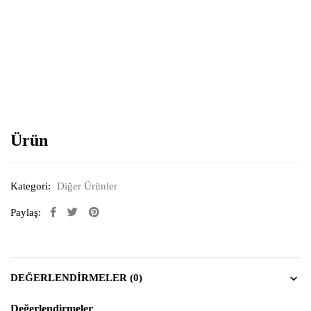
Resimi büyütmek için tıklayın
Ürün
Kategori:
Diğer Ürünler
Paylaş:
DEĞERLENDIRMELER (0)
Değerlendirmeler