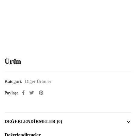
Resimi büyütmek için tıklayın
Ürün
Kategori:
Diğer Ürünler
Paylaş:
DEĞERLENDIRMELER (0)
Değerlendirmeler