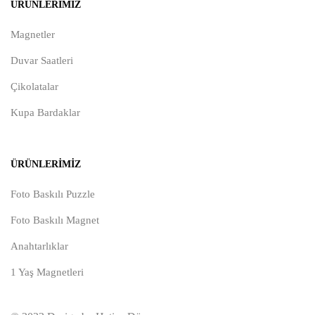
ÜRÜNLERIMIZ
Magnetler
Duvar Saatleri
Çikolatalar
Kupa Bardaklar
ÜRÜNLERIMIZ
Foto Baskılı Puzzle
Foto Baskılı Magnet
Anahtarlıklar
1 Yaş Magnetleri