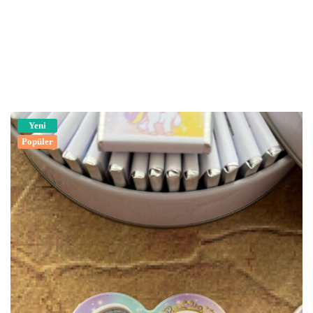
Yeni
Popüler