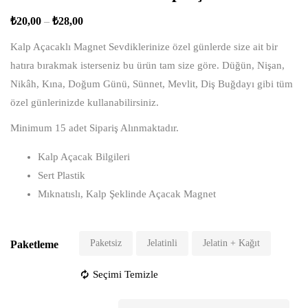
₺
20,00
–
₺
28,00
Kalp Açacaklı Magnet Sevdiklerinize özel günlerde size ait bir
hatıra bırakmak isterseniz bu ürün tam size göre. Düğün, Nişan,
Nikâh, Kına, Doğum Günü, Sünnet, Mevlit, Diş Buğdayı gibi tüm
özel günlerinizde kullanabilirsiniz.
Minimum 15 adet Sipariş Alınmaktadır.
Kalp Açacak Bilgileri
Sert Plastik
Mıknatıslı, Kalp Şeklinde Açacak Magnet
Paketsiz
Jelatinli
Jelatin + Kağıt
Paketleme
Seçimi Temizle