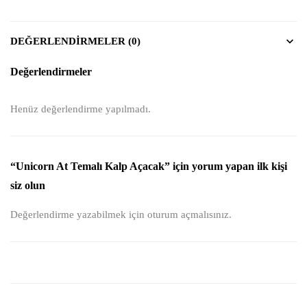
DEĞERLENDIRMELER (0)
Değerlendirmeler
Henüz değerlendirme yapılmadı.
“Unicorn At Temalı Kalp Açacak” için yorum yapan ilk kişi
siz olun
Değerlendirme yazabilmek için
oturum açmalısınız
.