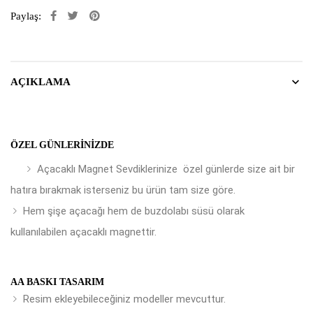
Paylaş:
AÇIKLAMA
ÖZEL GÜNLERINIZDE
Açacaklı Magnet Sevdiklerinize özel günlerde size ait bir
hatıra bırakmak isterseniz bu ürün tam size göre.
Hem şişe açacağı hem de buzdolabı süsü olarak
kullanılabilen açacaklı magnettir.
AA BASKI TASARIM
Resim ekleyebileceğiniz modeller mevcuttur.