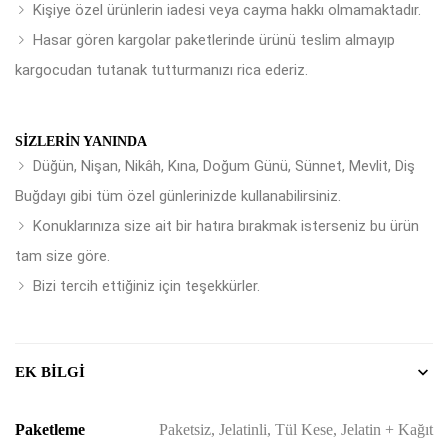
Kişiye özel ürünlerin iadesi veya cayma hakkı olmamaktadır.
Hasar gören kargolar paketlerinde ürünü teslim almayıp
kargocudan tutanak tutturmanızı rica ederiz.
SIZLERIN YANINDA
Düğün, Nişan, Nikâh, Kına, Doğum Günü, Sünnet, Mevlit, Diş
Buğdayı gibi tüm özel günlerinizde kullanabilirsiniz.
Konuklarınıza size ait bir hatıra bırakmak isterseniz bu ürün
tam size göre.
Bizi tercih ettiğiniz için teşekkürler.
EK BILGI
Paketleme
Paketsiz, Jelatinli, Tül Kese, Jelatin + Kağıt