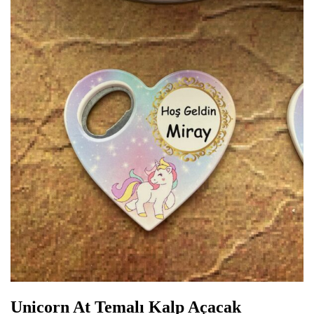
Unicorn At Temalı Kalp Açacak