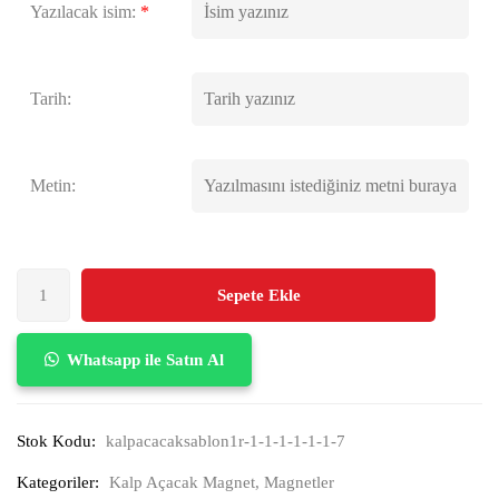
Yazılacak isim:
*
Tarih:
Metin:
Sepete Ekle
Whatsapp ile Satın Al
Stok Kodu:
kalpacacaksablon1r-1-1-1-1-1-1-7
Kategoriler:
Kalp Açacak Magnet
,
Magnetler