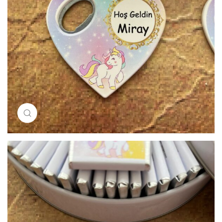
Resimi büyütmek için tıklayın