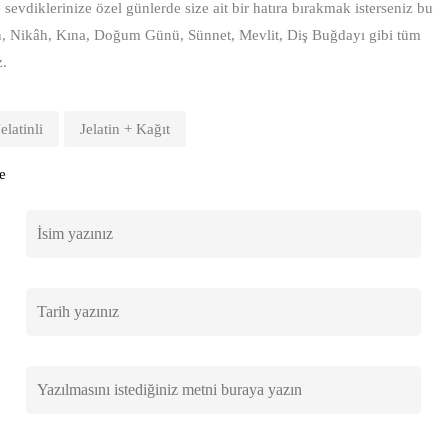
sevdiklerinize özel günlerde size ait bir hatıra bırakmak isterseniz bu
n, Nikâh, Kına, Doğum Günü, Sünnet, Mevlit, Diş Buğdayı gibi tüm
z.
Jelatinli
Jelatin + Kağıt
e