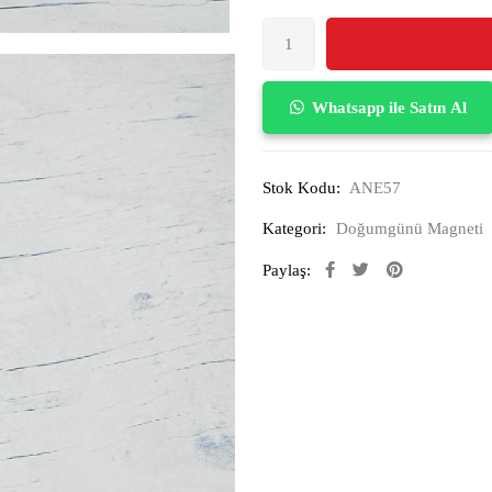
Whatsapp ile Satın Al
Stok Kodu:
ANE57
Kategori:
Doğumgünü Magneti
Paylaş: