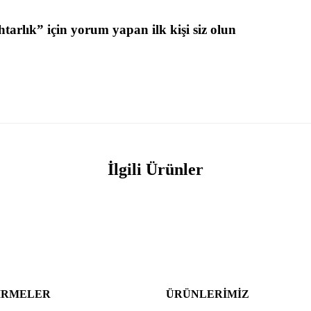
arlık” için yorum yapan ilk kişi siz olun
İlgili Ürünler
IRMELER
ÜRÜNLERIMIZ