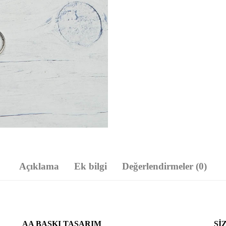
Açıklama
Ek bilgi
Değerlendirmeler (0)
AA BASKI TASARIM
SI