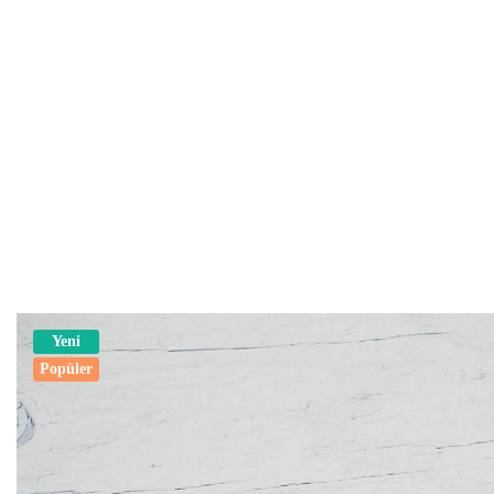
Yeni
Popüler