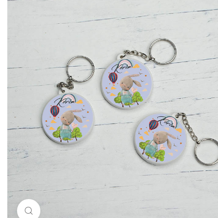
Resimi büyütmek için tıklayın