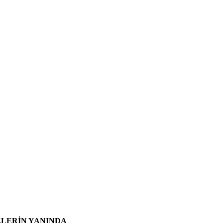
ZLERIN YANINDA