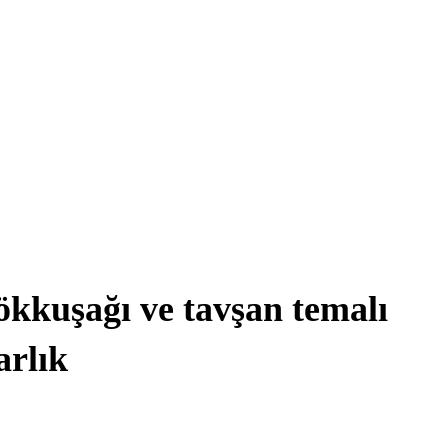
ökkuşağı ve tavşan temalı
arlık