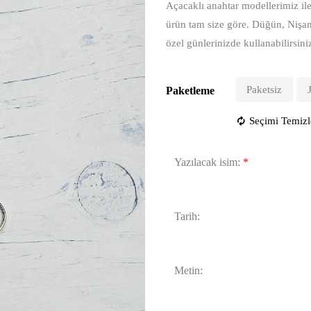
Açacaklı anahtar modellerimiz ile 
ürün tam size göre. Düğün, Nişa
özel günlerinizde kullanabilirsini
Paketsiz
Paketleme
Seçimi Temizl
Yazılacak isim:
*
Tarih:
Metin: