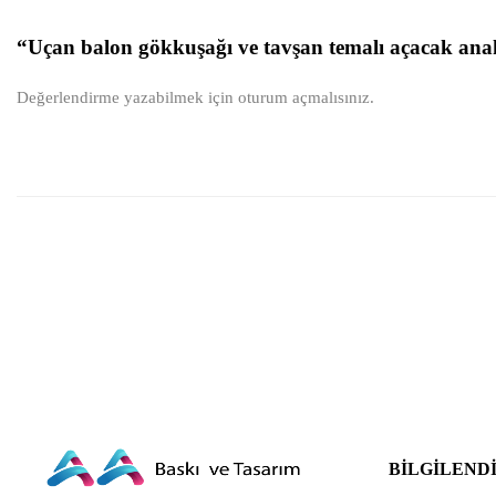
“Uçan balon gökkuşağı ve tavşan temalı açacak anaht
Değerlendirme yazabilmek için
oturum açmalısınız
.
BILGILEND