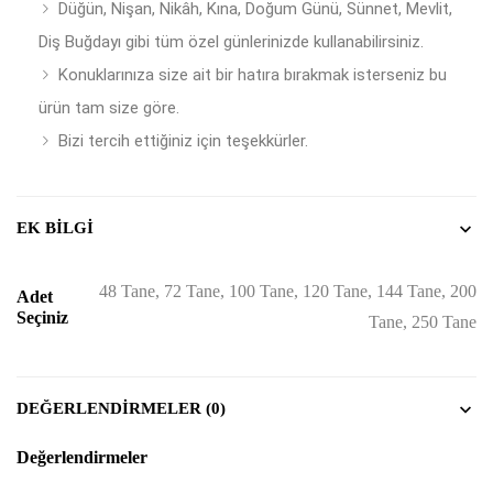
Düğün, Nişan, Nikâh, Kına, Doğum Günü, Sünnet, Mevlit,
Diş Buğdayı gibi tüm özel günlerinizde kullanabilirsiniz.
Konuklarınıza size ait bir hatıra bırakmak isterseniz bu
ürün tam size göre.
Bizi tercih ettiğiniz için teşekkürler.
EK BILGI
48 Tane, 72 Tane, 100 Tane, 120 Tane, 144 Tane, 200
Adet
Seçiniz
Tane, 250 Tane
DEĞERLENDIRMELER (0)
Değerlendirmeler