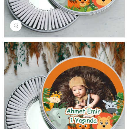
Resimi büyütmek için tıklayın