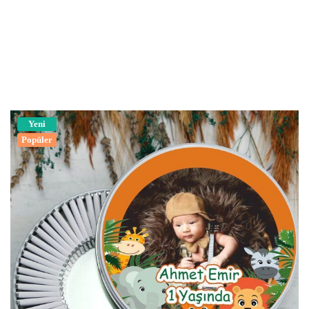
Yeni
Popüler