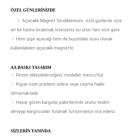
ÖZEL GÜNLERINIZDE
Açacaklı Magnet Sevdiklerinize özel günlerde size
ait bir hatıra bırakmak isterseniz bu ürün tam size göre.
Hem şişe açacağı hem de buzdolabı süsü olarak
kullanılabilen açacaklı magnettir.
AA BASKI TASARIM
Resim ekleyebileceğiniz modeller mevcuttur.
Kişiye özel ürünlerin iadesi veya cayma hakkı
olmamaktadır.
Hasar gören kargolar paketlerinde ürünü teslim
almayıp kargocudan tutanak tutturmanızı rica ederiz.
SIZLERIN YANINDA