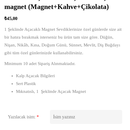
magnet (Magnet+Kahve+Çikolata)
₺
45,00
1 Şeklinde Açacaklı Magnet Sevdiklerinize özel günlerde size ait
bir hatıra bırakmak isterseniz bu ürün tam size göre. Düğün,
Nişan, Nikâh, Kına, Doğum Günü, Sünnet, Mevlit, Diş Buğdayı
gibi tüm özel günlerinizde kullanabilirsiniz.
Minimum 10 adet Sipariş Alınmaktadır.
Kalp Açacak Bilgileri
Sert Plastik
Mıknatıslı, 1 Şeklinde Açacak Magnet
Yazılacak isim:
*