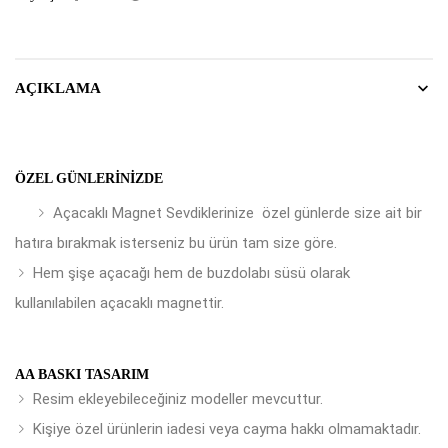
AÇIKLAMA
ÖZEL GÜNLERINIZDE
Açacaklı Magnet Sevdiklerinize özel günlerde size ait bir
hatıra bırakmak isterseniz bu ürün tam size göre.
Hem şişe açacağı hem de buzdolabı süsü olarak
kullanılabilen açacaklı magnettir.
AA BASKI TASARIM
Resim ekleyebileceğiniz modeller mevcuttur.
Kişiye özel ürünlerin iadesi veya cayma hakkı olmamaktadır.