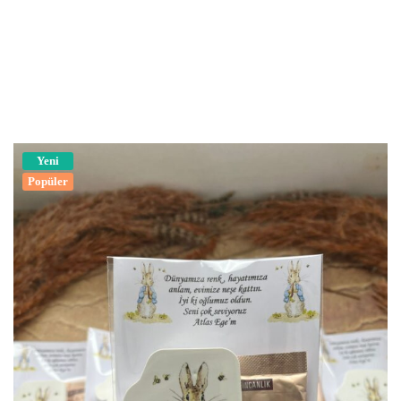
Yeni
Popüler