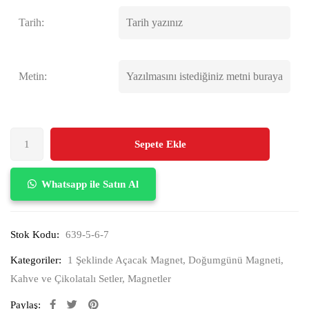
Tarih:
Metin:
Sepete Ekle
Whatsapp ile Satın Al
Stok Kodu:
639-5-6-7
Kategoriler:
1 Şeklinde Açacak Magnet
,
Doğumgünü Magneti
,
Kahve ve Çikolatalı Setler
,
Magnetler
Paylaş: