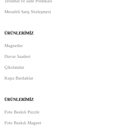
Teslimat ve İade Politikası
Mesafeli Satış Sözleşmesi
ÜRÜNLERIMIZ
Magnetler
Duvar Saatleri
Çikolatalar
Kupa Bardaklar
ÜRÜNLERIMIZ
Foto Baskılı Puzzle
Foto Baskılı Magnet