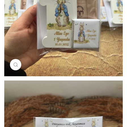
Resimi büyütmek için tıklayın