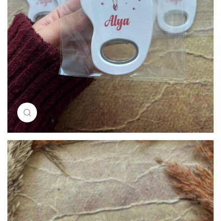
Resimi büyütmek için tıklayın