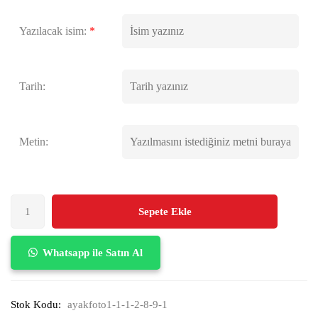
Yazılacak isim:
*
Tarih:
Metin:
Sepete Ekle
Whatsapp ile Satın Al
Stok Kodu:
ayakfoto1-1-1-2-8-9-1