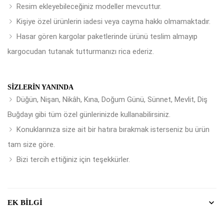
Resim ekleyebileceğiniz modeller mevcuttur.
Kişiye özel ürünlerin iadesi veya cayma hakkı olmamaktadır.
Hasar gören kargolar paketlerinde ürünü teslim almayıp
kargocudan tutanak tutturmanızı rica ederiz.
SIZLERIN YANINDA
Düğün, Nişan, Nikâh, Kına, Doğum Günü, Sünnet, Mevlit, Diş
Buğdayı gibi tüm özel günlerinizde kullanabilirsiniz.
Konuklarınıza size ait bir hatıra bırakmak isterseniz bu ürün
tam size göre.
Bizi tercih ettiğiniz için teşekkürler.
EK BILGI