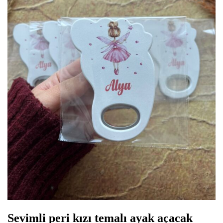
Sevimli peri kızı temalı ayak açacak