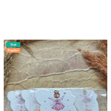
Yeni
Popüler