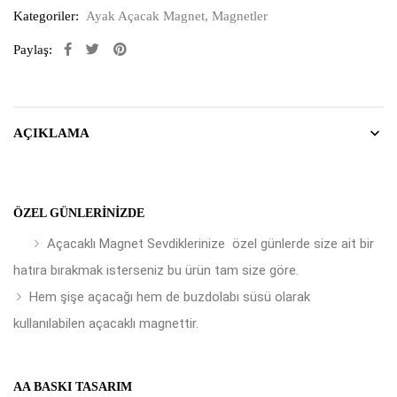
Kategoriler:
Ayak Açacak Magnet
,
Magnetler
Paylaş:
AÇIKLAMA
ÖZEL GÜNLERINIZDE
Açacaklı Magnet Sevdiklerinize özel günlerde size ait bir
hatıra bırakmak isterseniz bu ürün tam size göre.
Hem şişe açacağı hem de buzdolabı süsü olarak
kullanılabilen açacaklı magnettir.
AA BASKI TASARIM