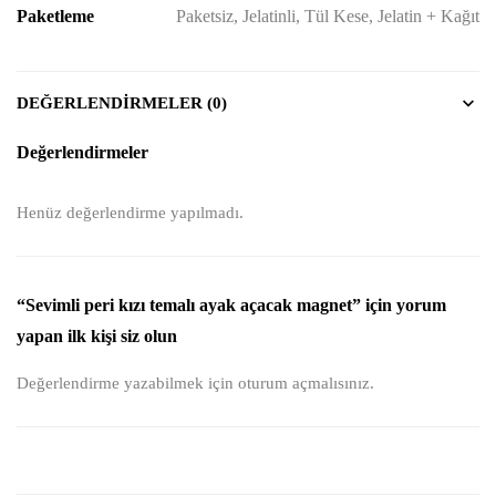
Paketleme
Paketsiz, Jelatinli, Tül Kese, Jelatin + Kağıt
DEĞERLENDIRMELER (0)
Değerlendirmeler
Henüz değerlendirme yapılmadı.
“Sevimli peri kızı temalı ayak açacak magnet” için yorum
yapan ilk kişi siz olun
Değerlendirme yazabilmek için
oturum açmalısınız
.