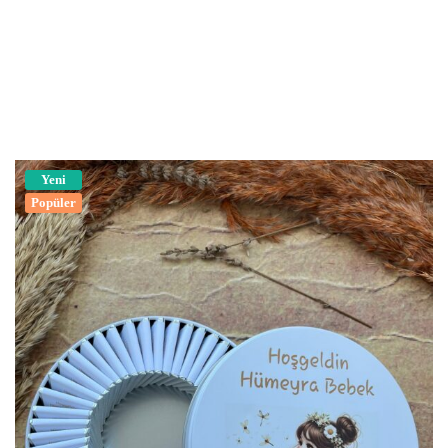
Yeni
Popüler