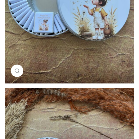
Resimi büyütmek için tıklayın