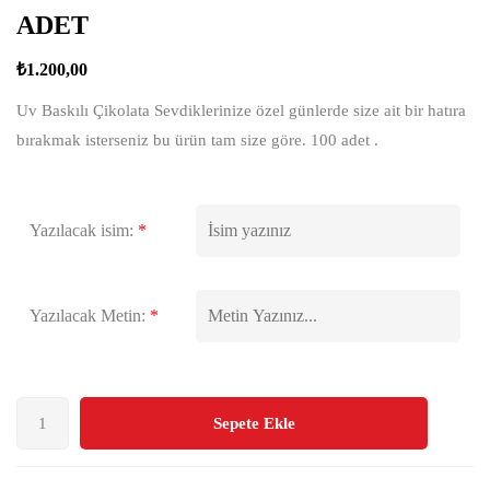
ADET
₺
1.200,00
Uv Baskılı Çikolata Sevdiklerinize özel günlerde size ait bir hatıra
bırakmak isterseniz bu ürün tam size göre. 100 adet .
Yazılacak isim:
*
Yazılacak Metin:
*
Sepete Ekle