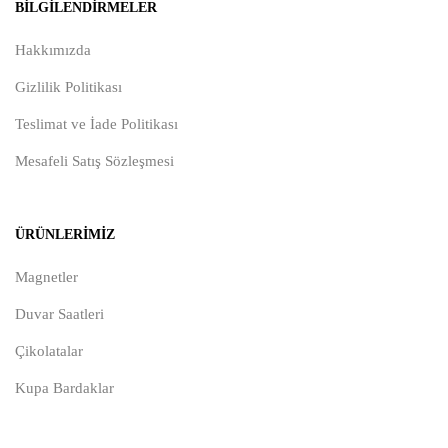
BILGILENDIRMELER
Hakkımızda
Gizlilik Politikası
Teslimat ve İade Politikası
Mesafeli Satış Sözleşmesi
ÜRÜNLERIMIZ
Magnetler
Duvar Saatleri
Çikolatalar
Kupa Bardaklar