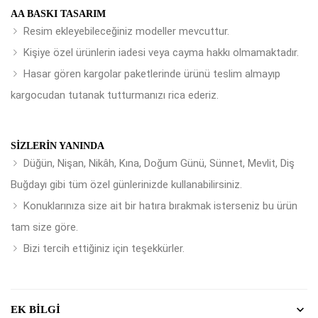
AA BASKI TASARIM
Resim ekleyebileceğiniz modeller mevcuttur.
Kişiye özel ürünlerin iadesi veya cayma hakkı olmamaktadır.
Hasar gören kargolar paketlerinde ürünü teslim almayıp
kargocudan tutanak tutturmanızı rica ederiz.
SIZLERIN YANINDA
Düğün, Nişan, Nikâh, Kına, Doğum Günü, Sünnet, Mevlit, Diş
Buğdayı gibi tüm özel günlerinizde kullanabilirsiniz.
Konuklarınıza size ait bir hatıra bırakmak isterseniz bu ürün
tam size göre.
Bizi tercih ettiğiniz için teşekkürler.
EK BILGI