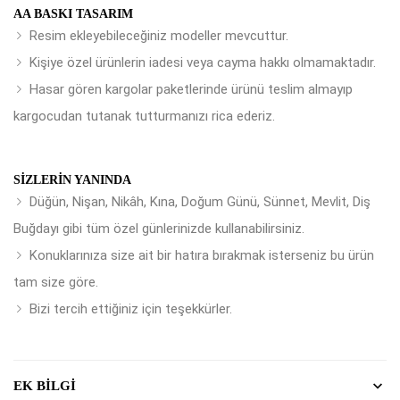
AA BASKI TASARIM
Resim ekleyebileceğiniz modeller mevcuttur.
Kişiye özel ürünlerin iadesi veya cayma hakkı olmamaktadır.
Hasar gören kargolar paketlerinde ürünü teslim almayıp
kargocudan tutanak tutturmanızı rica ederiz.
SIZLERIN YANINDA
Düğün, Nişan, Nikâh, Kına, Doğum Günü, Sünnet, Mevlit, Diş
Buğdayı gibi tüm özel günlerinizde kullanabilirsiniz.
Konuklarınıza size ait bir hatıra bırakmak isterseniz bu ürün
tam size göre.
Bizi tercih ettiğiniz için teşekkürler.
EK BILGI