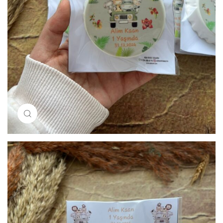
Resimi büyütmek için tıklayın