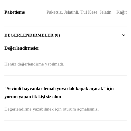
Paketleme
Paketsiz, Jelatinli, Tül Kese, Jelatin + Kağıt
DEĞERLENDIRMELER (0)
Değerlendirmeler
Henüz değerlendirme yapılmadı.
“Sevimli hayvanlar temalı yuvarlak kapak açacak” için
yorum yapan ilk kişi siz olun
Değerlendirme yazabilmek için
oturum açmalısınız
.