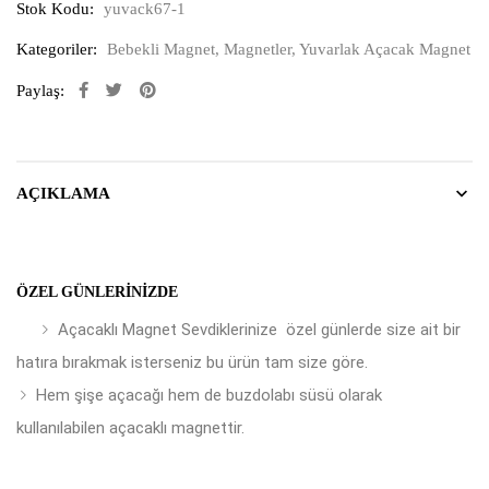
Stok Kodu:
yuvack67-1
Kategoriler:
Bebekli Magnet
,
Magnetler
,
Yuvarlak Açacak Magnet
Paylaş:
AÇIKLAMA
ÖZEL GÜNLERINIZDE
Açacaklı Magnet Sevdiklerinize özel günlerde size ait bir
hatıra bırakmak isterseniz bu ürün tam size göre.
Hem şişe açacağı hem de buzdolabı süsü olarak
kullanılabilen açacaklı magnettir.