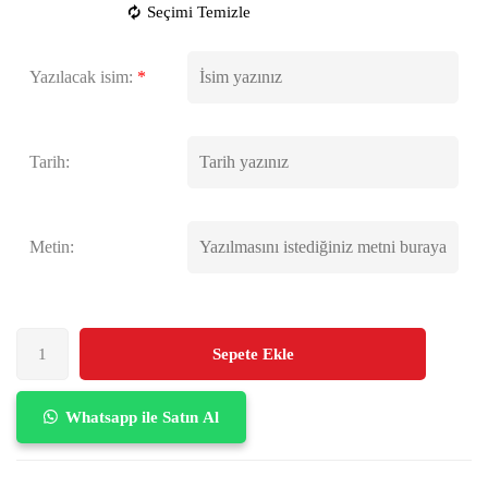
Seçimi Temizle
Yazılacak isim:
*
Tarih:
Metin:
Sepete Ekle
Whatsapp ile Satın Al