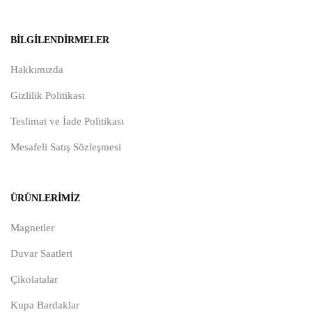
BILGILENDIRMELER
Hakkımızda
Gizlilik Politikası
Teslimat ve İade Politikası
Mesafeli Satış Sözleşmesi
ÜRÜNLERIMIZ
Magnetler
Duvar Saatleri
Çikolatalar
Kupa Bardaklar