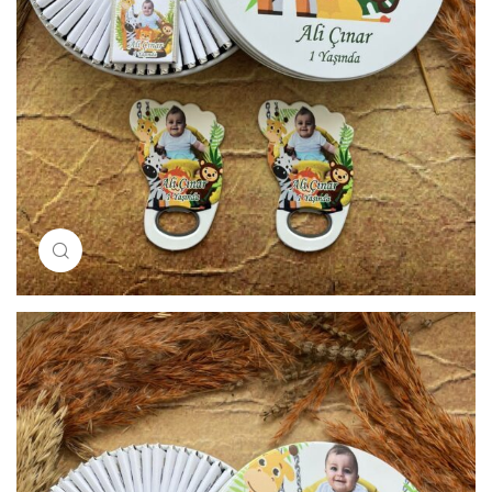
Resimi büyütmek için tıklayın