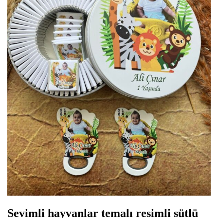
Sevimli hayvanlar temalı resimli sütlü