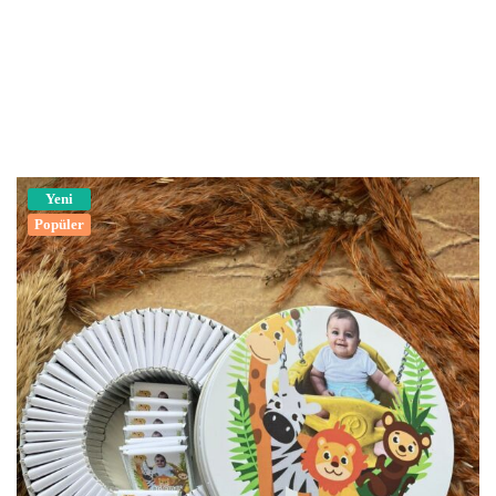
Yeni
Popüler