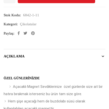
Stok Kodu:
6842-1-11
Kategori:
Çikolatalar
Paylaş:
AÇIKLAMA
ÖZEL GÜNLERINIZDE
Açacaklı Magnet Sevdiklerinize özel günlerde size ait bir
hatıra bırakmak isterseniz bu ürün tam size göre.
Hem şişe açacağı hem de buzdolabı süsü olarak
kullanılabilen açacaklı magnettir.