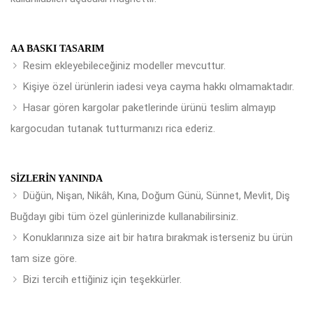
AA BASKI TASARIM
Resim ekleyebileceğiniz modeller mevcuttur.
Kişiye özel ürünlerin iadesi veya cayma hakkı olmamaktadır.
Hasar gören kargolar paketlerinde ürünü teslim almayıp
kargocudan tutanak tutturmanızı rica ederiz.
SIZLERIN YANINDA
Düğün, Nişan, Nikâh, Kına, Doğum Günü, Sünnet, Mevlit, Diş
Buğdayı gibi tüm özel günlerinizde kullanabilirsiniz.
Konuklarınıza size ait bir hatıra bırakmak isterseniz bu ürün
tam size göre.
Bizi tercih ettiğiniz için teşekkürler.