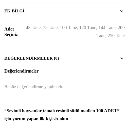
EK BILGI
48 Tane, 72 Tane, 100 Tane, 120 Tane, 144 Tane, 200
Adet
Seçiniz
Tane, 250 Tane
DEĞERLENDIRMELER (0)
Değerlendirmeler
Henüz değerlendirme yapılmadı.
“Sevimli hayvanlar temalı resimli sütlü madlen 100 ADET”
için yorum yapan ilk kişi siz olun