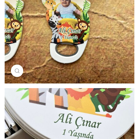
Resimi büyütmek için tıklayın