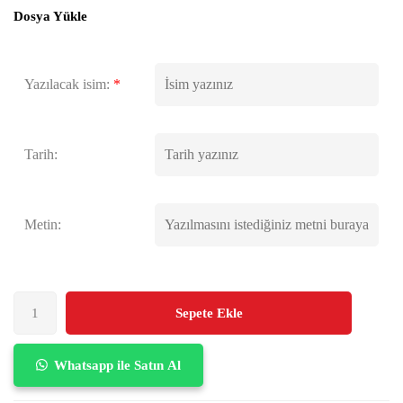
Dosya Yükle
Yazılacak isim:
*
Tarih:
Metin:
Sepete Ekle
Whatsapp ile Satın Al