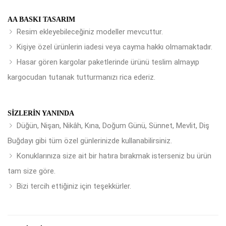
AA BASKI TASARIM
Resim ekleyebileceğiniz modeller mevcuttur.
Kişiye özel ürünlerin iadesi veya cayma hakkı olmamaktadır.
Hasar gören kargolar paketlerinde ürünü teslim almayıp
kargocudan tutanak tutturmanızı rica ederiz.
SIZLERIN YANINDA
Düğün, Nişan, Nikâh, Kına, Doğum Günü, Sünnet, Mevlit, Diş
Buğdayı gibi tüm özel günlerinizde kullanabilirsiniz.
Konuklarınıza size ait bir hatıra bırakmak isterseniz bu ürün
tam size göre.
Bizi tercih ettiğiniz için teşekkürler.