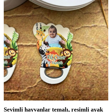
Sevimli hayvanlar temalı, resimli ayak