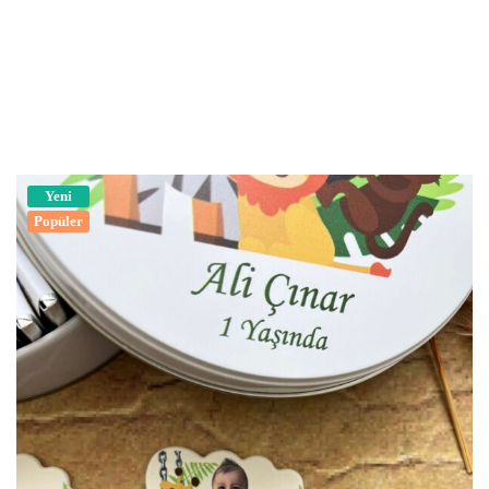
Yeni
Popüler