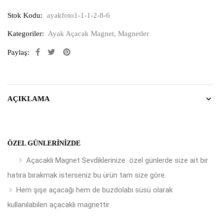
Stok Kodu:
ayakfoto1-1-1-2-8-6
Kategoriler:
Ayak Açacak Magnet
,
Magnetler
Paylaş:
AÇIKLAMA
ÖZEL GÜNLERINIZDE
Açacaklı Magnet Sevdiklerinize özel günlerde size ait bir
hatıra bırakmak isterseniz bu ürün tam size göre.
Hem şişe açacağı hem de buzdolabı süsü olarak
kullanılabilen açacaklı magnettir.