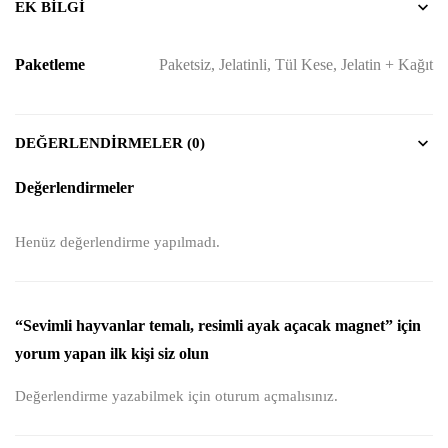
EK BILGI
Paketleme
Paketsiz, Jelatinli, Tül Kese, Jelatin + Kağıt
DEĞERLENDIRMELER (0)
Değerlendirmeler
Henüz değerlendirme yapılmadı.
“Sevimli hayvanlar temalı, resimli ayak açacak magnet” için
yorum yapan ilk kişi siz olun
Değerlendirme yazabilmek için
oturum açmalısınız
.