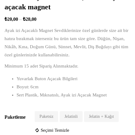
açacak magnet
₺
20,00
–
₺
28,00
Ayak izi Açacaklı Magnet Sevdiklerinize özel günlerde size ait bir
hatıra bırakmak isterseniz bu ürün tam size göre. Düğün, Nişan,
Nikâh, Kına, Doğum Günü, Sünnet, Mevlit, Diş Buğdayı gibi tüm
özel günlerinizde kullanabilirsiniz.
Minimum 15 adet Sipariş Alınmaktadır.
Yuvarlak Buton Açacak Bilgileri
Boyut: 6cm
Sert Plastik, Mıknatıslı, Ayak izi Açacak Magnet
Paketsiz
Jelatinli
Jelatin + Kağıt
Paketleme
Seçimi Temizle