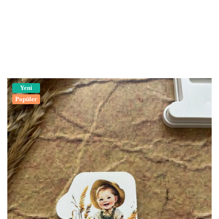
Yeni
Popüler