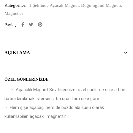
Kategoriler:
1 Şeklinde Açacak Magnet
,
Doğumgünü Magneti
,
Magnetler
Paylaş:
AÇIKLAMA
ÖZEL GÜNLERINIZDE
Açacaklı Magnet Sevdiklerinize özel günlerde size ait bir
hatıra bırakmak isterseniz bu ürün tam size göre.
Hem şişe açacağı hem de buzdolabı süsü olarak
kullanılabilen açacaklı magnettir.