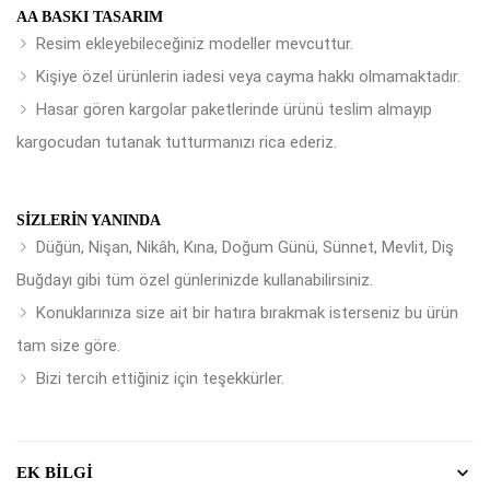
AA BASKI TASARIM
Resim ekleyebileceğiniz modeller mevcuttur.
Kişiye özel ürünlerin iadesi veya cayma hakkı olmamaktadır.
Hasar gören kargolar paketlerinde ürünü teslim almayıp
kargocudan tutanak tutturmanızı rica ederiz.
SIZLERIN YANINDA
Düğün, Nişan, Nikâh, Kına, Doğum Günü, Sünnet, Mevlit, Diş
Buğdayı gibi tüm özel günlerinizde kullanabilirsiniz.
Konuklarınıza size ait bir hatıra bırakmak isterseniz bu ürün
tam size göre.
Bizi tercih ettiğiniz için teşekkürler.
EK BILGI