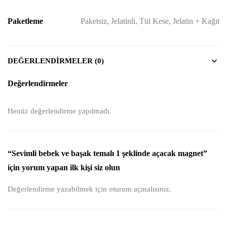
Paketleme
Paketsiz, Jelatinli, Tül Kese, Jelatin + Kağıt
DEĞERLENDIRMELER (0)
Değerlendirmeler
Henüz değerlendirme yapılmadı.
“Sevimli bebek ve başak temalı 1 şeklinde açacak magnet”
için yorum yapan ilk kişi siz olun
Değerlendirme yazabilmek için
oturum açmalısınız
.