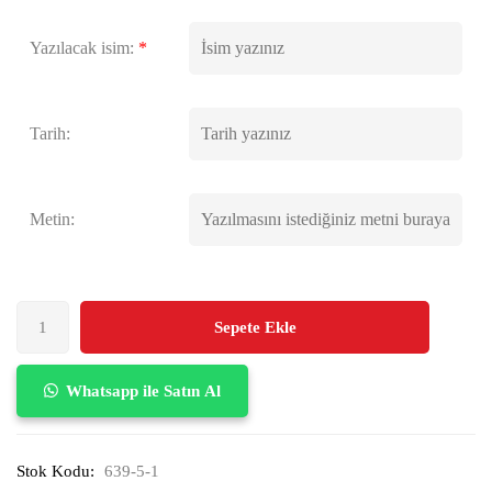
Yazılacak isim:
*
Tarih:
Metin:
Sepete Ekle
Whatsapp ile Satın Al
Stok Kodu:
639-5-1