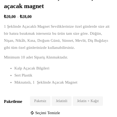
açacak magnet
₺
20,00
–
₺
28,00
1 Şeklinde Açacaklı Magnet Sevdiklerinize özel günlerde size ait
bir hatıra bırakmak isterseniz bu ürün tam size göre. Düğün,
Nişan, Nikâh, Kına, Doğum Günü, Sünnet, Mevlit, Diş Buğdayı
gibi tüm özel günlerinizde kullanabilirsiniz.
Minimum 10 adet Sipariş Alınmaktadır.
Kalp Açacak Bilgileri
Sert Plastik
Mıknatıslı, 1 Şeklinde Açacak Magnet
Paketsiz
Jelatinli
Jelatin + Kağıt
Paketleme
Seçimi Temizle