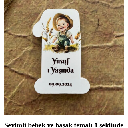
Sevimli bebek ve başak temalı 1 şeklinde