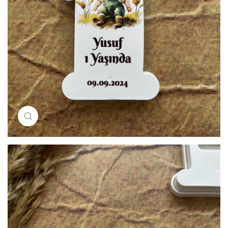
Resimi büyütmek için tıklayın