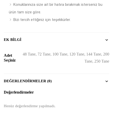
Konuklarınıza size ait bir hatıra bırakmak isterseniz bu
ürün tam size göre.
Bizi tercih ettiğiniz için teşekkürler.
EK BILGI
48 Tane, 72 Tane, 100 Tane, 120 Tane, 144 Tane, 200
Adet
Seçiniz
Tane, 250 Tane
DEĞERLENDIRMELER (0)
Değerlendirmeler
Henüz değerlendirme yapılmadı.