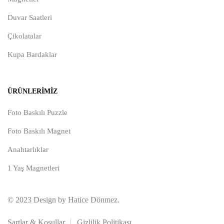
Duvar Saatleri
Çikolatalar
Kupa Bardaklar
ÜRÜNLERIMIZ
Foto Baskılı Puzzle
Foto Baskılı Magnet
Anahtarlıklar
1 Yaş Magnetleri
© 2023 Design by Hatice Dönmez.
Şartlar & Koşullar
Gizlilik Politikası