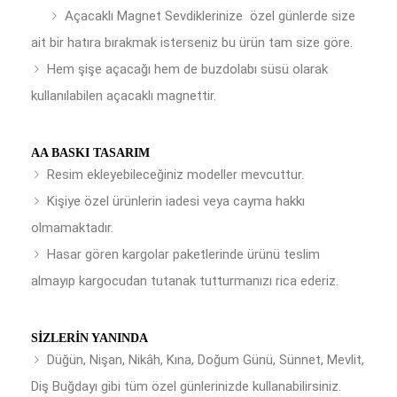
Açacaklı Magnet Sevdiklerinize özel günlerde size
ait bir hatıra bırakmak isterseniz bu ürün tam size göre.
Hem şişe açacağı hem de buzdolabı süsü olarak
kullanılabilen açacaklı magnettir.
AA BASKI TASARIM
Resim ekleyebileceğiniz modeller mevcuttur.
Kişiye özel ürünlerin iadesi veya cayma hakkı
olmamaktadır.
Hasar gören kargolar paketlerinde ürünü teslim
almayıp kargocudan tutanak tutturmanızı rica ederiz.
SIZLERIN YANINDA
Düğün, Nişan, Nikâh, Kına, Doğum Günü, Sünnet, Mevlit,
Diş Buğdayı gibi tüm özel günlerinizde kullanabilirsiniz.