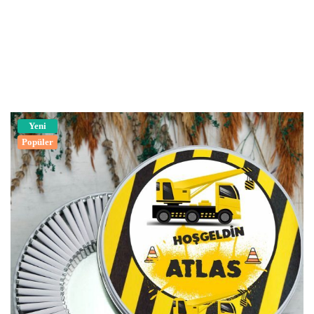
Yeni
Popüler