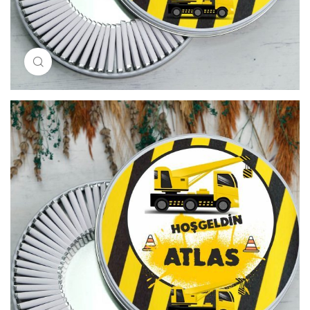
Resimi büyütmek için tıklayın