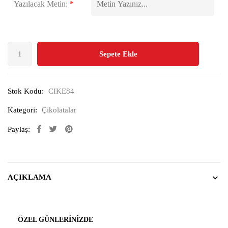
Yazılacak Metin:
*
Sepete Ekle
Stok Kodu:
CIKE84
Kategori:
Çikolatalar
Paylaş:
AÇIKLAMA
ÖZEL GÜNLERINIZDE