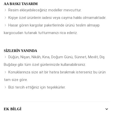
AA BASKI TASARIM
Resim ekleyebileceğiniz modeller mevcuttur.
Kişiye özel ürünlerin iadesi veya cayma hakkı olmamaktadır.
Hasar gören kargolar paketlerinde ürünü teslim almayıp
kargocudan tutanak tutturmanızı rica ederiz.
SIZLERIN YANINDA
Düğün, Nişan, Nikâh, Kına, Doğum Günü, Sünnet, Mevlit, Diş
Buğdayı gibi tüm özel günlerinizde kullanabilirsiniz.
Konuklarınıza size ait bir hatıra bırakmak isterseniz bu ürün
tam size göre.
Bizi tercih ettiğiniz için teşekkürler.
EK BILGI