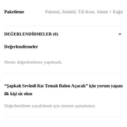
Paketleme
Paketsiz, Jelatinli, Tül Kese, Jelatin + Kağıt
DEĞERLENDIRMELER (0)
Değerlendirmeler
Henüz değerlendirme yapılmadı.
“Şapkalı Sevimli Kız Temalı Balon Açacak” için yorum yapan
ilk kişi siz olun
Değerlendirme yazabilmek için
oturum açmalısınız
.