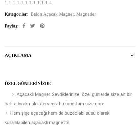
1-1-1-1-1-1-1-1-1-1-1-4
Kategoriler:
Balon Açacak Magnet
,
Magnetler
Paylaş:
AÇIKLAMA
ÖZEL GÜNLERINIZDE
Açacaklı Magnet Sevdiklerinize özel günlerde size ait bir
hatıra bırakmak isterseniz bu ürün tam size göre.
Hem şişe açacağı hem de buzdolabı süsü olarak
kullanılabilen açacaklı magnettir.