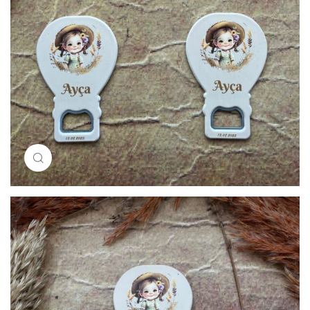
Resimi büyütmek için tıklayın