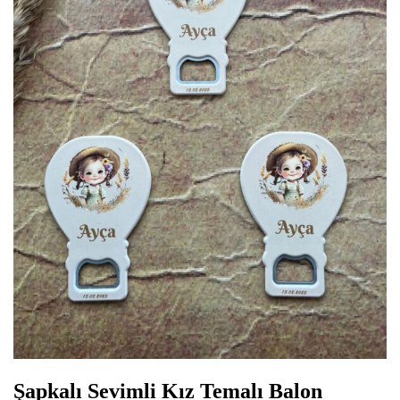
Şapkalı Sevimli Kız Temalı Balon