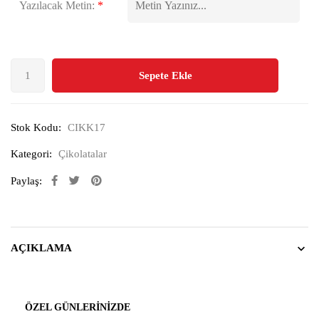
Yazılacak Metin:
*
Sepete Ekle
Stok Kodu:
CIKK17
Kategori:
Çikolatalar
Paylaş:
AÇIKLAMA
ÖZEL GÜNLERINIZDE