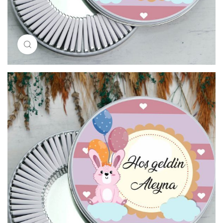
Resimi büyütmek için tıklayın