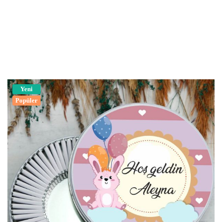
Yeni
Popüler