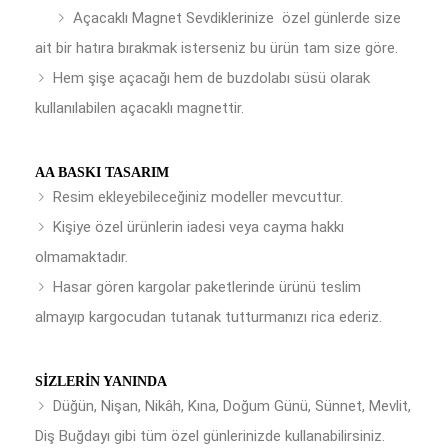
Açacaklı Magnet Sevdiklerinize özel günlerde size
ait bir hatıra bırakmak isterseniz bu ürün tam size göre.
Hem şişe açacağı hem de buzdolabı süsü olarak
kullanılabilen açacaklı magnettir.
AA BASKI TASARIM
Resim ekleyebileceğiniz modeller mevcuttur.
Kişiye özel ürünlerin iadesi veya cayma hakkı
olmamaktadır.
Hasar gören kargolar paketlerinde ürünü teslim
almayıp kargocudan tutanak tutturmanızı rica ederiz.
SIZLERIN YANINDA
Düğün, Nişan, Nikâh, Kına, Doğum Günü, Sünnet, Mevlit,
Diş Buğdayı gibi tüm özel günlerinizde kullanabilirsiniz.