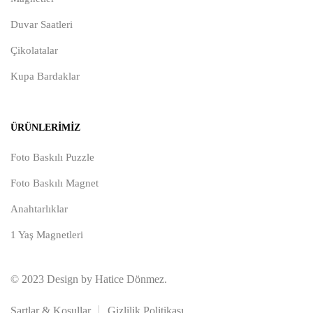
Duvar Saatleri
Çikolatalar
Kupa Bardaklar
ÜRÜNLERIMIZ
Foto Baskılı Puzzle
Foto Baskılı Magnet
Anahtarlıklar
1 Yaş Magnetleri
© 2023 Design by Hatice Dönmez.
Şartlar & Koşullar
Gizlilik Politikası