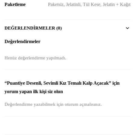
Paketleme
Paketsiz, Jelatinli, Tül Kese, Jelatin + Kağıt
DEĞERLENDIRMELER (0)
Değerlendirmeler
Henüz değerlendirme yapılmadı.
“Puantiye Desenli, Sevimli Kız Temalı Kalp Açacak” için
yorum yapan ilk kişi siz olun
Değerlendirme yazabilmek için
oturum açmalısınız
.