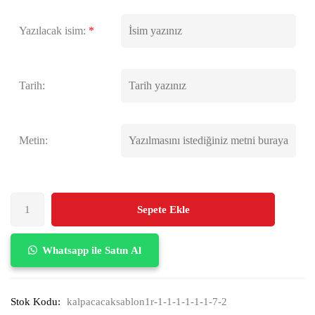
Yazılacak isim:
*
Tarih:
Metin:
Sepete Ekle
Whatsapp ile Satın Al
Stok Kodu:
kalpacacaksablon1r-1-1-1-1-1-1-7-2