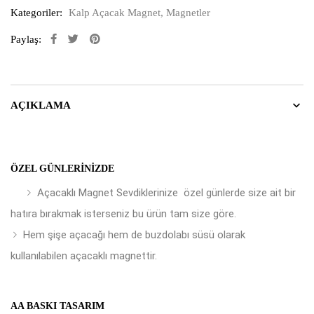
Kategoriler:
Kalp Açacak Magnet
,
Magnetler
Paylaş:
AÇIKLAMA
ÖZEL GÜNLERINIZDE
Açacaklı Magnet Sevdiklerinize özel günlerde size ait bir
hatıra bırakmak isterseniz bu ürün tam size göre.
Hem şişe açacağı hem de buzdolabı süsü olarak
kullanılabilen açacaklı magnettir.
AA BASKI TASARIM