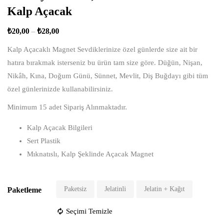
Kalp Açacak
₺
20,00
–
₺
28,00
Kalp Açacaklı Magnet Sevdiklerinize özel günlerde size ait bir
hatıra bırakmak isterseniz bu ürün tam size göre. Düğün, Nişan,
Nikâh, Kına, Doğum Günü, Sünnet, Mevlit, Diş Buğdayı gibi tüm
özel günlerinizde kullanabilirsiniz.
Minimum 15 adet Sipariş Alınmaktadır.
Kalp Açacak Bilgileri
Sert Plastik
Mıknatıslı, Kalp Şeklinde Açacak Magnet
Paketsiz
Jelatinli
Jelatin + Kağıt
Paketleme
Seçimi Temizle