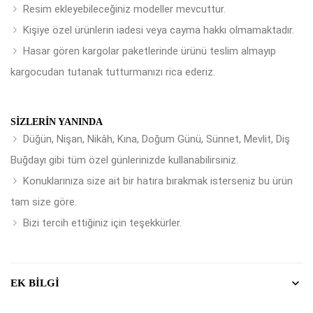
Resim ekleyebileceğiniz modeller mevcuttur.
Kişiye özel ürünlerin iadesi veya cayma hakkı olmamaktadır.
Hasar gören kargolar paketlerinde ürünü teslim almayıp
kargocudan tutanak tutturmanızı rica ederiz.
SIZLERIN YANINDA
Düğün, Nişan, Nikâh, Kına, Doğum Günü, Sünnet, Mevlit, Diş
Buğdayı gibi tüm özel günlerinizde kullanabilirsiniz.
Konuklarınıza size ait bir hatıra bırakmak isterseniz bu ürün
tam size göre.
Bizi tercih ettiğiniz için teşekkürler.
EK BILGI