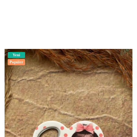
Yeni
Popüler