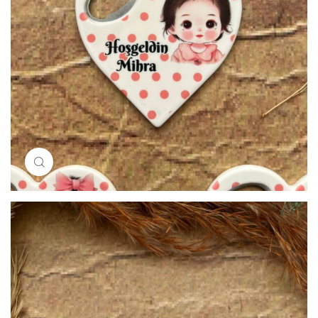
Resimi büyütmek için tıklayın