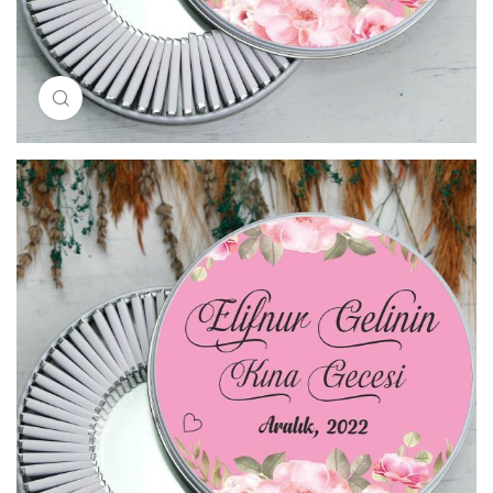
Resimi büyütmek için tıklayın