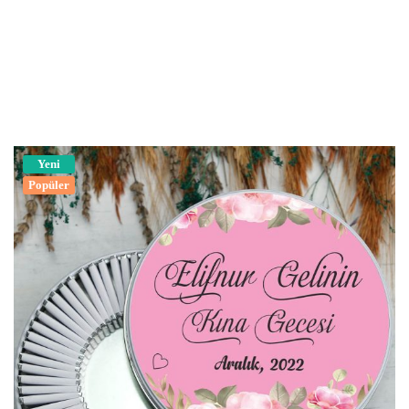
Yeni
Popüler