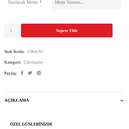
Yazılacak Metin:
*
Sepete Ekle
Stok Kodu:
CIKKN1
Kategori:
Çikolatalar
Paylaş:
AÇIKLAMA
ÖZEL GÜNLERINIZDE