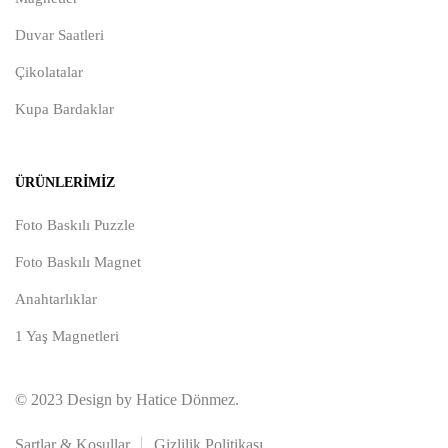
Duvar Saatleri
Çikolatalar
Kupa Bardaklar
ÜRÜNLERIMIZ
Foto Baskılı Puzzle
Foto Baskılı Magnet
Anahtarlıklar
1 Yaş Magnetleri
© 2023 Design by Hatice Dönmez.
Şartlar & Koşullar
Gizlilik Politikası