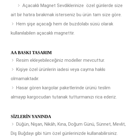
Açacaklı Magnet Sevdiklerinize özel günlerde size
ait bir hatıra bırakmak isterseniz bu ürün tam size göre.
Hem şişe açacağı hem de buzdolabı süsü olarak
kullanılabilen açacaklı magnettir.
AA BASKI TASARIM
Resim ekleyebileceğiniz modeller mevcuttur.
Kişiye özel ürünlerin iadesi veya cayma hakkı
olmamaktadır.
Hasar gören kargolar paketlerinde ürünü teslim
almayıp kargocudan tutanak tutturmanızı rica ederiz.
SIZLERIN YANINDA
Düğün, Nişan, Nikâh, Kına, Doğum Günü, Sünnet, Mevlit,
Diş Buğdayı gibi tüm özel günlerinizde kullanabilirsiniz.