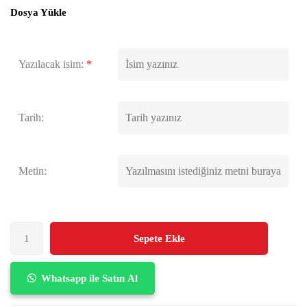
Dosya Yükle
Yazılacak isim:
*
Tarih:
Metin:
Sepete Ekle
Whatsapp ile Satın Al