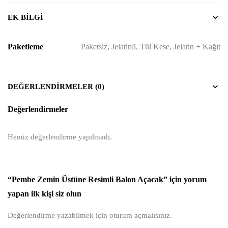
EK BILGI
Paketleme
Paketsiz, Jelatinli, Tül Kese, Jelatin + Kağıt
DEĞERLENDIRMELER (0)
Değerlendirmeler
Henüz değerlendirme yapılmadı.
“Pembe Zemin Üstüne Resimli Balon Açacak” için yorum
yapan ilk kişi siz olun
Değerlendirme yazabilmek için
oturum açmalısınız
.