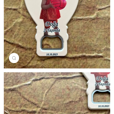
Resimi büyütmek için tıklayın