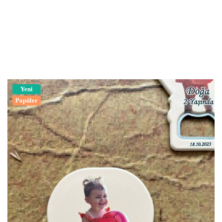
Yeni
Popüler