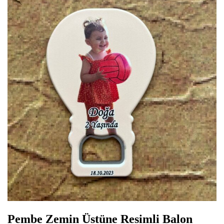
Pembe Zemin Üstüne Resimli Balon