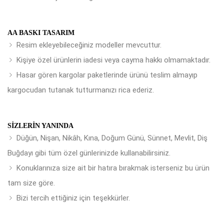
AA BASKI TASARIM
Resim ekleyebileceğiniz modeller mevcuttur.
Kişiye özel ürünlerin iadesi veya cayma hakkı olmamaktadır.
Hasar gören kargolar paketlerinde ürünü teslim almayıp
kargocudan tutanak tutturmanızı rica ederiz.
SIZLERIN YANINDA
Düğün, Nişan, Nikâh, Kına, Doğum Günü, Sünnet, Mevlit, Diş
Buğdayı gibi tüm özel günlerinizde kullanabilirsiniz.
Konuklarınıza size ait bir hatıra bırakmak isterseniz bu ürün
tam size göre.
Bizi tercih ettiğiniz için teşekkürler.