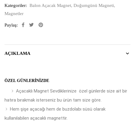
Kategoriler:
Balon Açacak Magnet
,
Doğumgünü Magneti
,
Magnetler
Paylaş:
AÇIKLAMA
ÖZEL GÜNLERINIZDE
Açacaklı Magnet Sevdiklerinize özel günlerde size ait bir
hatıra bırakmak isterseniz bu ürün tam size göre.
Hem şişe açacağı hem de buzdolabı süsü olarak
kullanılabilen açacaklı magnettir.