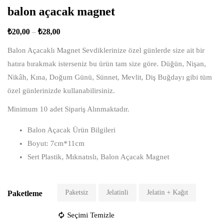
balon açacak magnet
₺
20,00
–
₺
28,00
Balon Açacaklı Magnet Sevdiklerinize özel günlerde size ait bir
hatıra bırakmak isterseniz bu ürün tam size göre. Düğün, Nişan,
Nikâh, Kına, Doğum Günü, Sünnet, Mevlit, Diş Buğdayı gibi tüm
özel günlerinizde kullanabilirsiniz.
Minimum 10 adet Sipariş Alınmaktadır.
Balon Açacak Ürün Bilgileri
Boyut: 7cm*11cm
Sert Plastik, Mıknatıslı, Balon Açacak Magnet
Paketsiz
Jelatinli
Jelatin + Kağıt
Paketleme
Seçimi Temizle