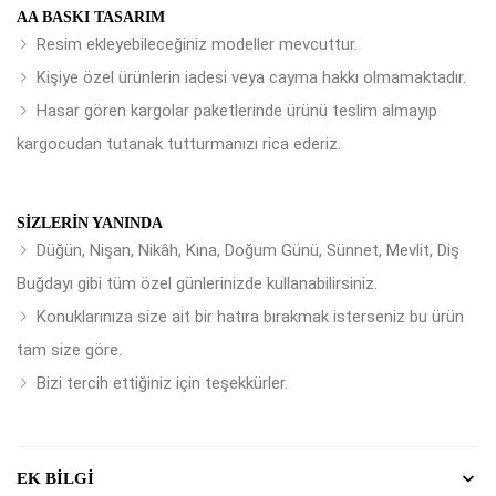
AA BASKI TASARIM
Resim ekleyebileceğiniz modeller mevcuttur.
Kişiye özel ürünlerin iadesi veya cayma hakkı olmamaktadır.
Hasar gören kargolar paketlerinde ürünü teslim almayıp
kargocudan tutanak tutturmanızı rica ederiz.
SIZLERIN YANINDA
Düğün, Nişan, Nikâh, Kına, Doğum Günü, Sünnet, Mevlit, Diş
Buğdayı gibi tüm özel günlerinizde kullanabilirsiniz.
Konuklarınıza size ait bir hatıra bırakmak isterseniz bu ürün
tam size göre.
Bizi tercih ettiğiniz için teşekkürler.
EK BILGI