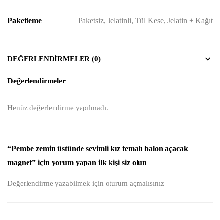
Paketleme
Paketsiz, Jelatinli, Tül Kese, Jelatin + Kağıt
DEĞERLENDIRMELER (0)
Değerlendirmeler
Henüz değerlendirme yapılmadı.
“Pembe zemin üstünde sevimli kız temalı balon açacak
magnet” için yorum yapan ilk kişi siz olun
Değerlendirme yazabilmek için
oturum açmalısınız
.