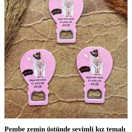
Pembe zemin üstünde sevimli kız temalı