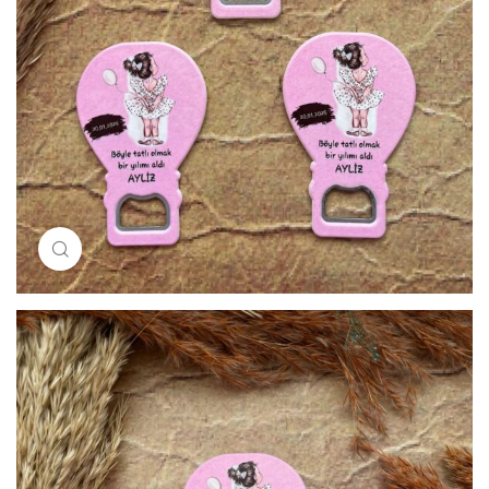
Resimi büyütmek için tıklayın