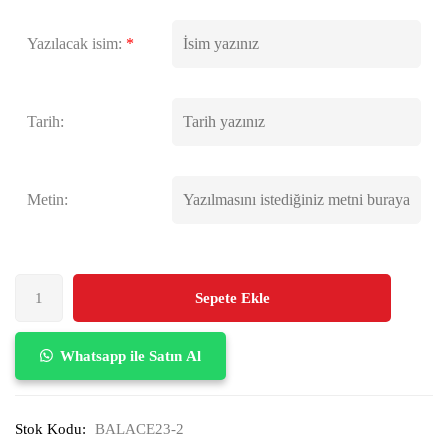
Yazılacak isim:
*
Tarih:
Metin:
Sepete Ekle
Whatsapp ile Satın Al
Stok Kodu:
BALACE23-2