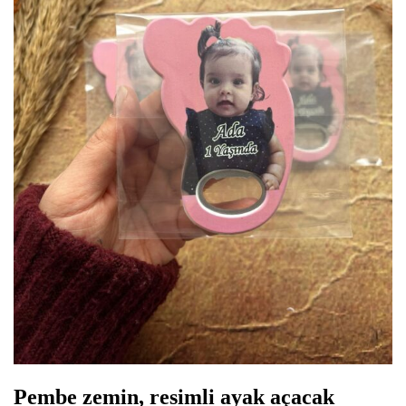
Pembe zemin, resimli ayak açacak