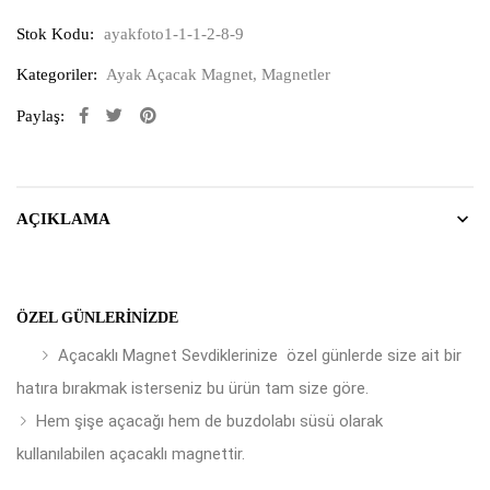
Stok Kodu:
ayakfoto1-1-1-2-8-9
Kategoriler:
Ayak Açacak Magnet
,
Magnetler
Paylaş:
AÇIKLAMA
ÖZEL GÜNLERINIZDE
Açacaklı Magnet Sevdiklerinize özel günlerde size ait bir
hatıra bırakmak isterseniz bu ürün tam size göre.
Hem şişe açacağı hem de buzdolabı süsü olarak
kullanılabilen açacaklı magnettir.