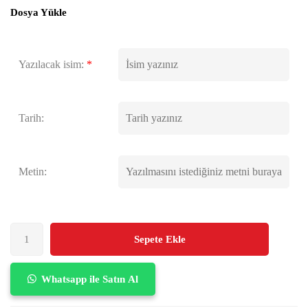
Dosya Yükle
Yazılacak isim:
*
Tarih:
Metin:
Sepete Ekle
Whatsapp ile Satın Al