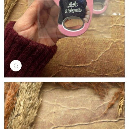
Resimi büyütmek için tıklayın