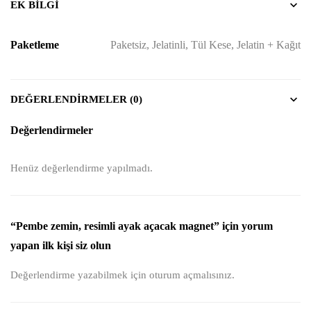
EK BILGI
Paketleme
Paketsiz, Jelatinli, Tül Kese, Jelatin + Kağıt
DEĞERLENDIRMELER (0)
Değerlendirmeler
Henüz değerlendirme yapılmadı.
“Pembe zemin, resimli ayak açacak magnet” için yorum
yapan ilk kişi siz olun
Değerlendirme yazabilmek için
oturum açmalısınız
.