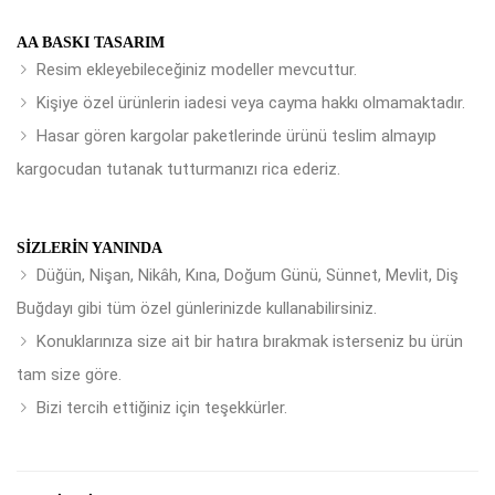
AA BASKI TASARIM
Resim ekleyebileceğiniz modeller mevcuttur.
Kişiye özel ürünlerin iadesi veya cayma hakkı olmamaktadır.
Hasar gören kargolar paketlerinde ürünü teslim almayıp
kargocudan tutanak tutturmanızı rica ederiz.
SIZLERIN YANINDA
Düğün, Nişan, Nikâh, Kına, Doğum Günü, Sünnet, Mevlit, Diş
Buğdayı gibi tüm özel günlerinizde kullanabilirsiniz.
Konuklarınıza size ait bir hatıra bırakmak isterseniz bu ürün
tam size göre.
Bizi tercih ettiğiniz için teşekkürler.