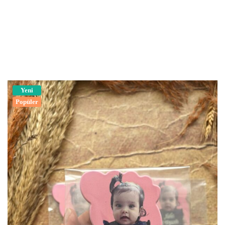
Yeni
Popüler