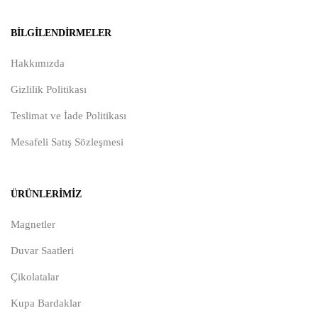
BILGILENDIRMELER
Hakkımızda
Gizlilik Politikası
Teslimat ve İade Politikası
Mesafeli Satış Sözleşmesi
ÜRÜNLERIMIZ
Magnetler
Duvar Saatleri
Çikolatalar
Kupa Bardaklar