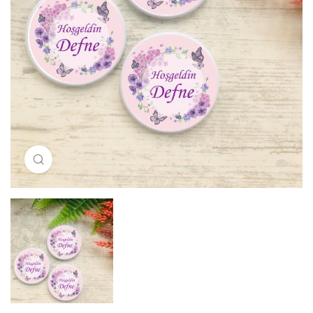
Resimi büyütmek için tıklayın