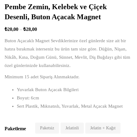
Pembe Zemin, Kelebek ve Çiçek
Desenli, Buton Açacak Magnet
₺
20,00
–
₺
28,00
Buton Açacaklı Magnet Sevdiklerinize özel günlerde size ait bir
hatıra bırakmak isterseniz bu ürün tam size göre. Düğün, Nişan,
Nikâh, Kına, Doğum Günü, Sünnet, Mevlit, Diş Buğdayı gibi tüm
özel günlerinizde kullanabilirsiniz.
Minimum 15 adet Sipariş Alınmaktadır.
Yuvarlak Buton Açacak Bilgileri
Boyut: 6cm
Sert Plastik, Mıknatıslı, Yuvarlak, Metal Açacak Magnet
Paketsiz
Jelatinli
Jelatin + Kağıt
Paketleme