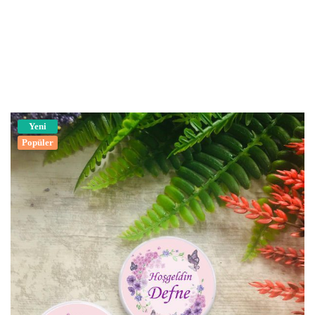
Yeni
Popüler