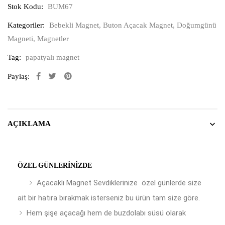
Stok Kodu:
BUM67
Kategoriler:
Bebekli Magnet
,
Buton Açacak Magnet
,
Doğumgünü
Magneti
,
Magnetler
Tag:
papatyalı magnet
Paylaş:
AÇIKLAMA
ÖZEL GÜNLERINIZDE
Açacaklı Magnet Sevdiklerinize özel günlerde size
ait bir hatıra bırakmak isterseniz bu ürün tam size göre.
Hem şişe açacağı hem de buzdolabı süsü olarak