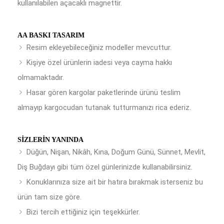
kullanılabilen açacaklı magnettir.
AA BASKI TASARIM
Resim ekleyebileceğiniz modeller mevcuttur.
Kişiye özel ürünlerin iadesi veya cayma hakkı
olmamaktadır.
Hasar gören kargolar paketlerinde ürünü teslim
almayıp kargocudan tutanak tutturmanızı rica ederiz.
SIZLERIN YANINDA
Düğün, Nişan, Nikâh, Kına, Doğum Günü, Sünnet, Mevlit,
Diş Buğdayı gibi tüm özel günlerinizde kullanabilirsiniz.
Konuklarınıza size ait bir hatıra bırakmak isterseniz bu
ürün tam size göre.
Bizi tercih ettiğiniz için teşekkürler.