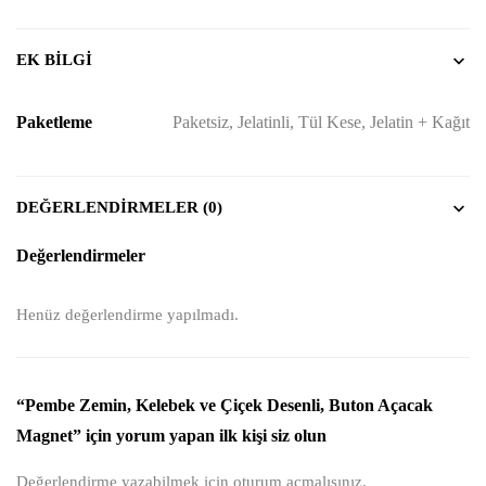
EK BILGI
Paketleme
Paketsiz, Jelatinli, Tül Kese, Jelatin + Kağıt
DEĞERLENDIRMELER (0)
Değerlendirmeler
Henüz değerlendirme yapılmadı.
“Pembe Zemin, Kelebek ve Çiçek Desenli, Buton Açacak
Magnet” için yorum yapan ilk kişi siz olun
Değerlendirme yazabilmek için
oturum açmalısınız
.