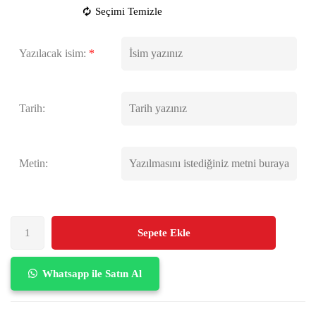
Seçimi Temizle
Yazılacak isim:
*
Tarih:
Metin:
Sepete Ekle
Whatsapp ile Satın Al