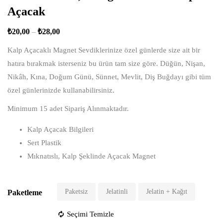
Açacak
₺
20,00
–
₺
28,00
Kalp Açacaklı Magnet Sevdiklerinize özel günlerde size ait bir
hatıra bırakmak isterseniz bu ürün tam size göre. Düğün, Nişan,
Nikâh, Kına, Doğum Günü, Sünnet, Mevlit, Diş Buğdayı gibi tüm
özel günlerinizde kullanabilirsiniz.
Minimum 15 adet Sipariş Alınmaktadır.
Kalp Açacak Bilgileri
Sert Plastik
Mıknatıslı, Kalp Şeklinde Açacak Magnet
Paketsiz
Jelatinli
Jelatin + Kağıt
Paketleme
Seçimi Temizle