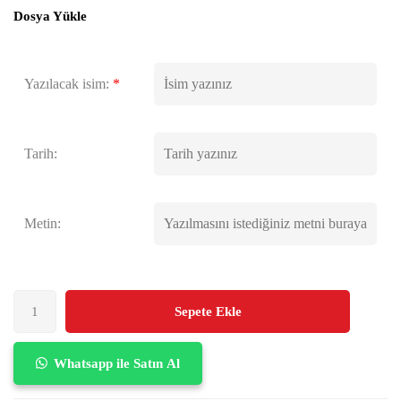
Dosya Yükle
Yazılacak isim:
*
Tarih:
Metin:
Sepete Ekle
Whatsapp ile Satın Al