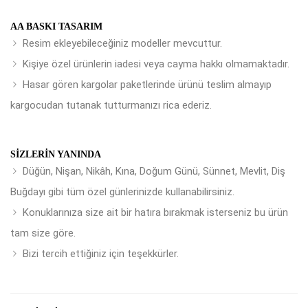
AA BASKI TASARIM
Resim ekleyebileceğiniz modeller mevcuttur.
Kişiye özel ürünlerin iadesi veya cayma hakkı olmamaktadır.
Hasar gören kargolar paketlerinde ürünü teslim almayıp
kargocudan tutanak tutturmanızı rica ederiz.
SIZLERIN YANINDA
Düğün, Nişan, Nikâh, Kına, Doğum Günü, Sünnet, Mevlit, Diş
Buğdayı gibi tüm özel günlerinizde kullanabilirsiniz.
Konuklarınıza size ait bir hatıra bırakmak isterseniz bu ürün
tam size göre.
Bizi tercih ettiğiniz için teşekkürler.