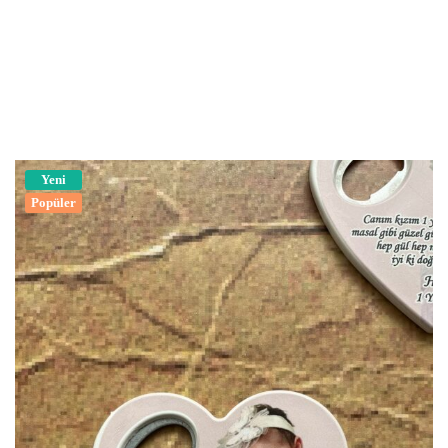
Yeni
Popüler