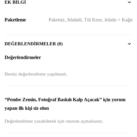
EK BILGI
Paketleme
Paketsiz, Jelatinli, Tül Kese, Jelatin + Kağıt
DEĞERLENDIRMELER (0)
Değerlendirmeler
Henüz değerlendirme yapılmadı.
“Pembe Zemin, Fotoğraf Baskılı Kalp Açacak” için yorum
yapan ilk kişi siz olun
Değerlendirme yazabilmek için
oturum açmalısınız
.