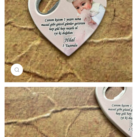
Resimi büyütmek için tıklayın