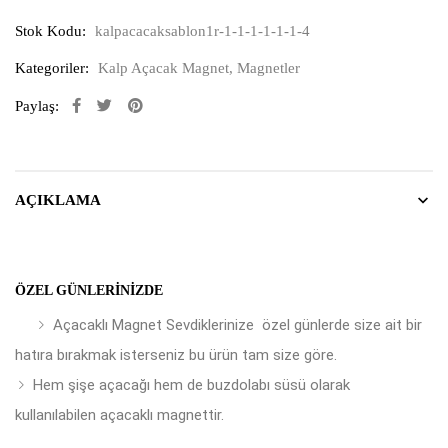
Stok Kodu:
kalpacacaksablon1r-1-1-1-1-1-1-4
Kategoriler:
Kalp Açacak Magnet
,
Magnetler
Paylaş:
AÇIKLAMA
ÖZEL GÜNLERINIZDE
Açacaklı Magnet Sevdiklerinize özel günlerde size ait bir
hatıra bırakmak isterseniz bu ürün tam size göre.
Hem şişe açacağı hem de buzdolabı süsü olarak
kullanılabilen açacaklı magnettir.