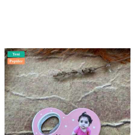
Yeni
Popüler