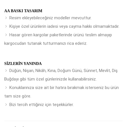
AA BASKI TASARIM
Resim ekleyebileceğiniz modeller mevcuttur.
Kişiye özel ürünlerin iadesi veya cayma hakkı olmamaktadır.
Hasar gören kargolar paketlerinde ürünü teslim almayıp
kargocudan tutanak tutturmanızı rica ederiz.
SIZLERIN YANINDA
Düğün, Nişan, Nikâh, Kına, Doğum Günü, Sünnet, Mevlit, Diş
Buğdayı gibi tüm özel günlerinizde kullanabilirsiniz.
Konuklarınıza size ait bir hatıra bırakmak isterseniz bu ürün
tam size göre.
Bizi tercih ettiğiniz için teşekkürler.