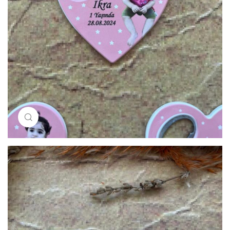
Resimi büyütmek için tıklayın