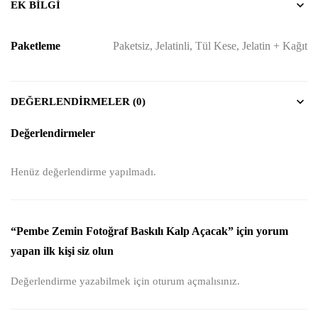
EK BILGI
Paketleme
Paketsiz, Jelatinli, Tül Kese, Jelatin + Kağıt
DEĞERLENDIRMELER (0)
Değerlendirmeler
Henüz değerlendirme yapılmadı.
“Pembe Zemin Fotoğraf Baskılı Kalp Açacak” için yorum
yapan ilk kişi siz olun
Değerlendirme yazabilmek için
oturum açmalısınız
.