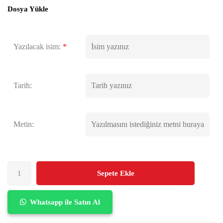
Dosya Yükle
Yazılacak isim:
*
Tarih:
Metin:
Sepete Ekle
Whatsapp ile Satın Al