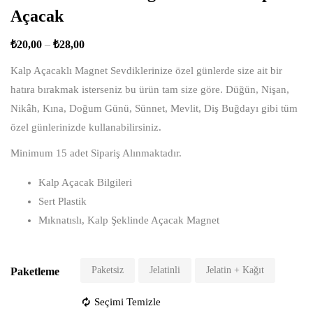
Açacak
₺
20,00
–
₺
28,00
Kalp Açacaklı Magnet Sevdiklerinize özel günlerde size ait bir
hatıra bırakmak isterseniz bu ürün tam size göre. Düğün, Nişan,
Nikâh, Kına, Doğum Günü, Sünnet, Mevlit, Diş Buğdayı gibi tüm
özel günlerinizde kullanabilirsiniz.
Minimum 15 adet Sipariş Alınmaktadır.
Kalp Açacak Bilgileri
Sert Plastik
Mıknatıslı, Kalp Şeklinde Açacak Magnet
Paketsiz
Jelatinli
Jelatin + Kağıt
Paketleme
Seçimi Temizle