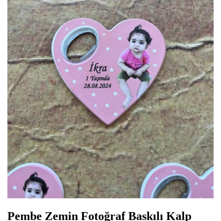
Pembe Zemin Fotoğraf Baskılı Kalp