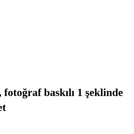
fotoğraf baskılı 1 şeklinde
et