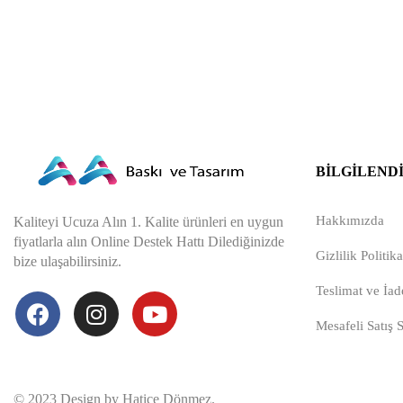
BILGILEND
Hakkımızda
Kaliteyi Ucuza Alın 1. Kalite ürünleri en uygun
fiyatlarla alın Online Destek Hattı Dilediğinizde
Gizlilik Politika
bize ulaşabilirsiniz.
Teslimat ve İade
Mesafeli Satış 
© 2023 Design by Hatice Dönmez.