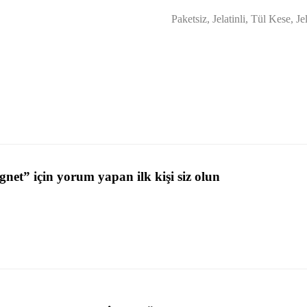
Paketsiz, Jelatinli, Tül Kese, Je
net” için yorum yapan ilk kişi siz olun