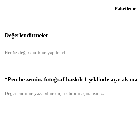
Paketleme
Değerlendirmeler
Henüz değerlendirme yapılmadı.
“Pembe zemin, fotoğraf baskılı 1 şeklinde açacak mag
Değerlendirme yazabilmek için
oturum açmalısınız
.