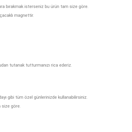
tıra bırakmak isterseniz bu ürün tam size göre.
çacaklı magnettir.
dan tutanak tutturmanızı rica ederiz.
ı gibi tüm özel günlerinizde kullanabilirsiniz.
 size göre.