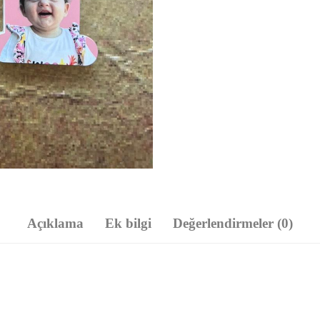
Açıklama
Ek bilgi
Değerlendirmeler (0)