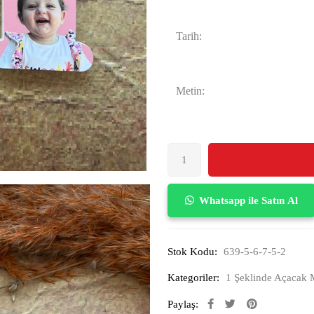
Tarih:
Metin:
Whatsapp ile Satın Al
Stok Kodu:
639-5-6-7-5-2
Kategoriler:
1 Şeklinde Açacak 
Paylaş: