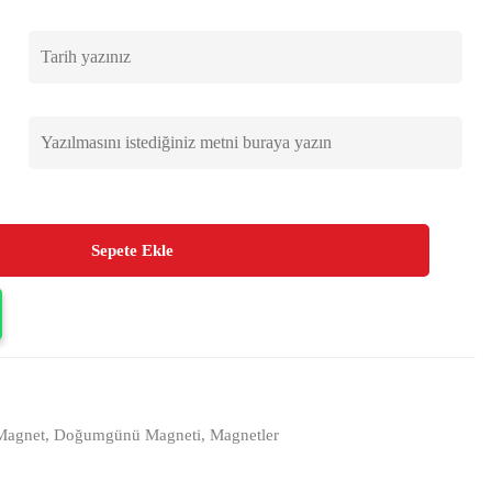
Sepete Ekle
Magnet
,
Doğumgünü Magneti
,
Magnetler