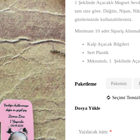
1 Şeklinde Açacaklı Magnet
Sevdi
tam size göre. Düğün, Nişan, Ni
günlerinizde kullanabilirsiniz.
Minimum 10 adet Sipariş Alınmak
Kalp Açacak Bilgileri
Sert Plastik
Mıknatıslı, 1 Şeklinde Aç
Paketsiz
Paketleme
Seçimi Temizl
Dosya Yükle
Yazılacak isim:
*