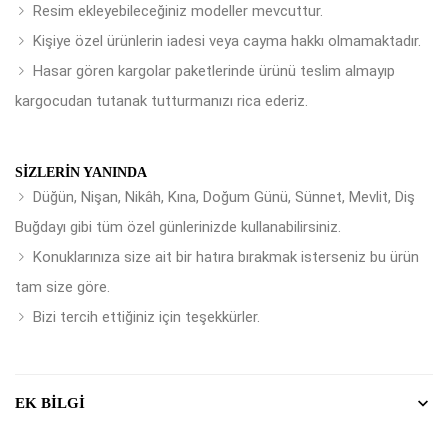
Resim ekleyebileceğiniz modeller mevcuttur.
Kişiye özel ürünlerin iadesi veya cayma hakkı olmamaktadır.
Hasar gören kargolar paketlerinde ürünü teslim almayıp
kargocudan tutanak tutturmanızı rica ederiz.
SIZLERIN YANINDA
Düğün, Nişan, Nikâh, Kına, Doğum Günü, Sünnet, Mevlit, Diş
Buğdayı gibi tüm özel günlerinizde kullanabilirsiniz.
Konuklarınıza size ait bir hatıra bırakmak isterseniz bu ürün
tam size göre.
Bizi tercih ettiğiniz için teşekkürler.
EK BILGI