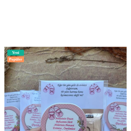
Yeni
Popüler