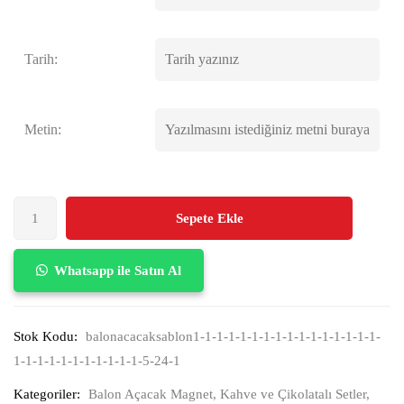
Tarih:
Metin:
Sepete Ekle
Whatsapp ile Satın Al
Stok Kodu:
balonacacaksablon1-1-1-1-1-1-1-1-1-1-1-1-1-1-1-1-
1-1-1-1-1-1-1-1-1-1-1-5-24-1
Kategoriler:
Balon Açacak Magnet
,
Kahve ve Çikolatalı Setler
,