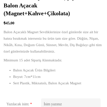
Balon Açacak
(Magnet+Kahve+Çikolata)
₺
45,00
Balon Açacaklı Magnet Sevdiklerinize özel günlerde size ait bir
hatıra bırakmak isterseniz bu ürün tam size göre. Düğün, Nişan,
Nikâh, Kına, Doğum Günü, Sünnet, Mevlit, Diş Buğdayı gibi tüm
özel günlerinizde kullanabilirsiniz.
Minimum 15 adet Sipariş Alınmaktadır.
Balon Açacak Ürün Bilgileri
Boyut: 7cm*11cm
Sert Plastik, Mıknatıslı, Balon Açacak Magnet
Yazılacak isim:
*