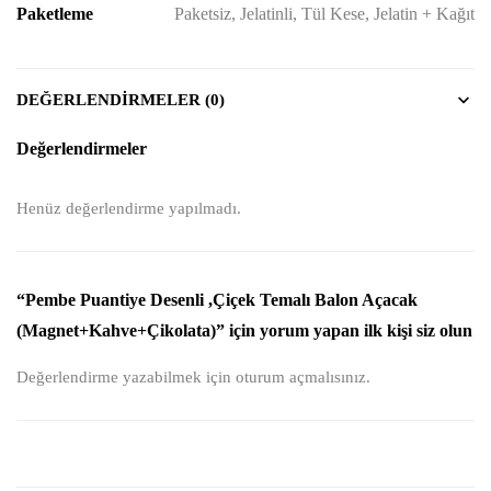
Paketleme
Paketsiz, Jelatinli, Tül Kese, Jelatin + Kağıt
DEĞERLENDIRMELER (0)
Değerlendirmeler
Henüz değerlendirme yapılmadı.
“Pembe Puantiye Desenli ,Çiçek Temalı Balon Açacak
(Magnet+Kahve+Çikolata)” için yorum yapan ilk kişi siz olun
Değerlendirme yazabilmek için
oturum açmalısınız
.