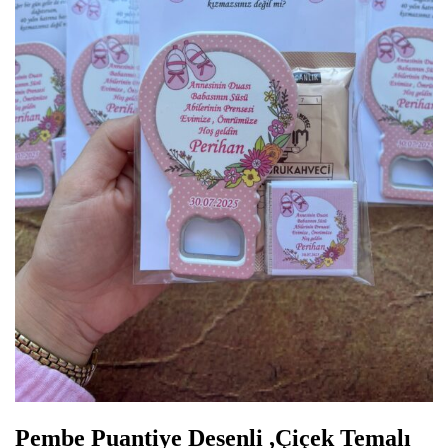
Pembe Puantiye Desenli ,Çiçek Temalı