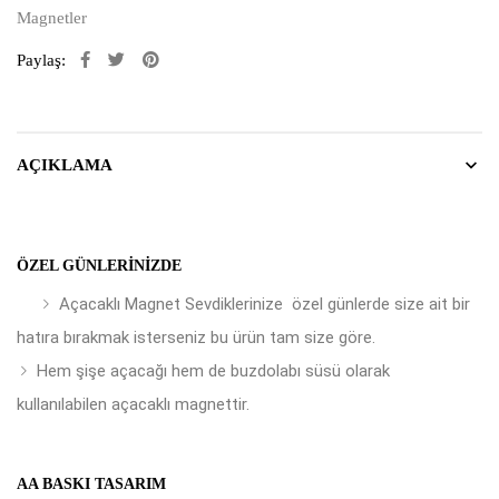
Magnetler
Paylaş:
AÇIKLAMA
ÖZEL GÜNLERINIZDE
Açacaklı Magnet Sevdiklerinize özel günlerde size ait bir
hatıra bırakmak isterseniz bu ürün tam size göre.
Hem şişe açacağı hem de buzdolabı süsü olarak
kullanılabilen açacaklı magnettir.
AA BASKI TASARIM