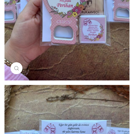
Resimi büyütmek için tıklayın