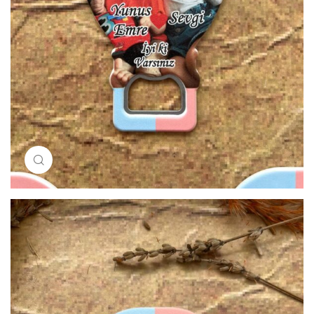
Resimi büyütmek için tıklayın