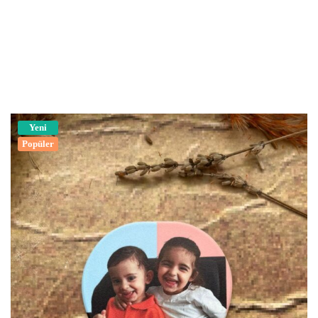
Yeni
Popüler