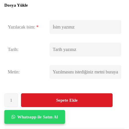
Dosya Yükle
Yazılacak isim:
*
Tarih:
Metin:
Sepete Ekle
Whatsapp ile Satın Al