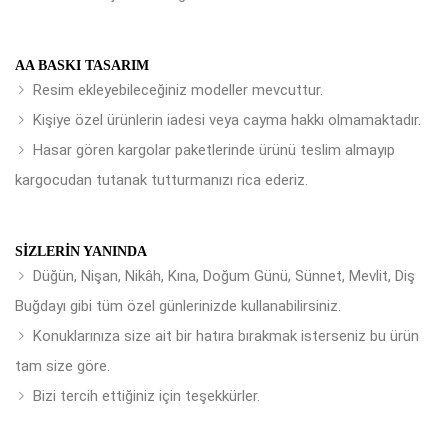
AA BASKI TASARIM
Resim ekleyebileceğiniz modeller mevcuttur.
Kişiye özel ürünlerin iadesi veya cayma hakkı olmamaktadır.
Hasar gören kargolar paketlerinde ürünü teslim almayıp
kargocudan tutanak tutturmanızı rica ederiz.
SIZLERIN YANINDA
Düğün, Nişan, Nikâh, Kına, Doğum Günü, Sünnet, Mevlit, Diş
Buğdayı gibi tüm özel günlerinizde kullanabilirsiniz.
Konuklarınıza size ait bir hatıra bırakmak isterseniz bu ürün
tam size göre.
Bizi tercih ettiğiniz için teşekkürler.