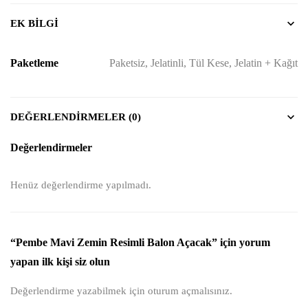
EK BILGI
Paketleme
Paketsiz, Jelatinli, Tül Kese, Jelatin + Kağıt
DEĞERLENDIRMELER (0)
Değerlendirmeler
Henüz değerlendirme yapılmadı.
“Pembe Mavi Zemin Resimli Balon Açacak” için yorum
yapan ilk kişi siz olun
Değerlendirme yazabilmek için
oturum açmalısınız
.