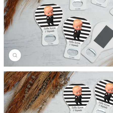
Resimi büyütmek için tıklayın