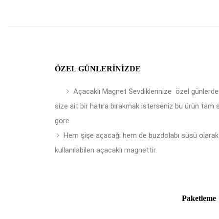
ÖZEL GÜNLERINIZDE
Açacaklı Magnet Sevdiklerinize özel günlerde
size ait bir hatıra bırakmak isterseniz bu ürün tam 
göre.
Hem şişe açacağı hem de buzdolabı süsü olarak
kullanılabilen açacaklı magnettir.
Paketleme