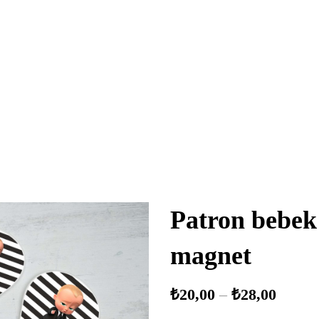
Patron bebek
magnet
₺
20,00
–
₺
28,00