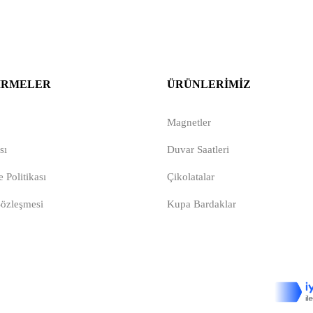
IRMELER
ÜRÜNLERIMIZ
Magnetler
sı
Duvar Saatleri
 Politikası
Çikolatalar
Sözleşmesi
Kupa Bardaklar