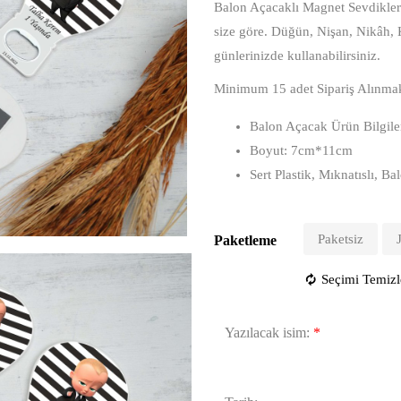
Balon Açacaklı Magnet Sevdiklerin
size göre. Düğün, Nişan, Nikâh,
günlerinizde kullanabilirsiniz.
Minimum 15 adet Sipariş Alınmak
Balon Açacak Ürün Bilgile
Boyut: 7cm*11cm
Sert Plastik, Mıknatıslı, 
Paketsiz
Paketleme
Seçimi Temizl
Yazılacak isim:
*