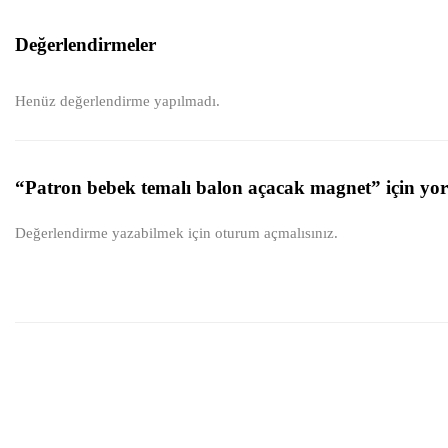
Değerlendirmeler
Henüz değerlendirme yapılmadı.
“Patron bebek temalı balon açacak magnet” için yoru
Değerlendirme yazabilmek için
oturum açmalısınız
.