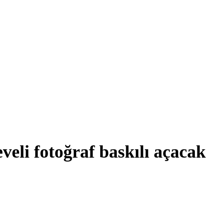
veli fotoğraf baskılı açacak