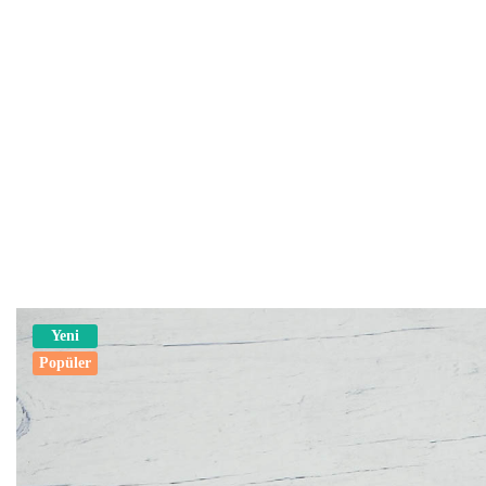
Yeni
Popüler