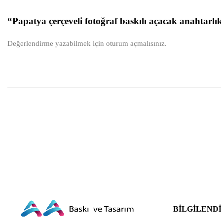
“Papatya çerçeveli fotoğraf baskılı açacak anahtarlık
Değerlendirme yazabilmek için
oturum açmalısınız
.
BILGILEND