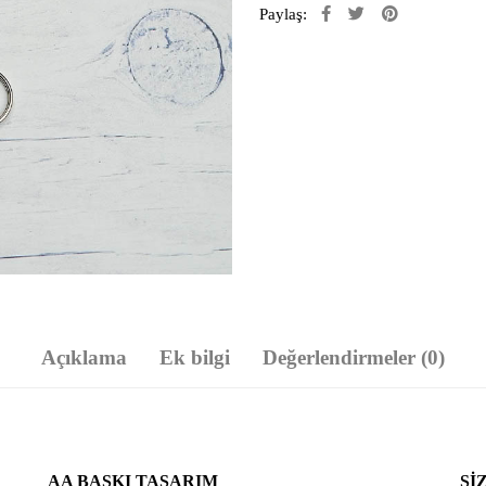
Paylaş:
Açıklama
Ek bilgi
Değerlendirmeler (0)
AA BASKI TASARIM
SI