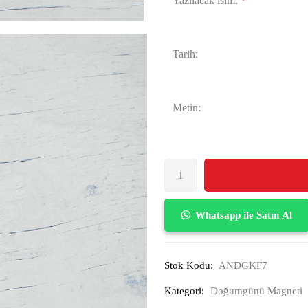
Yazılacak isim:
*
Tarih:
Metin:
Whatsapp ile Satın Al
Stok Kodu:
ANDGKF7
Kategori:
Doğumgünü Magneti