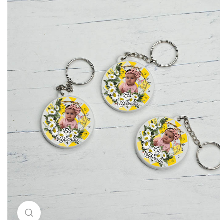
Resimi büyütmek için tıklayın