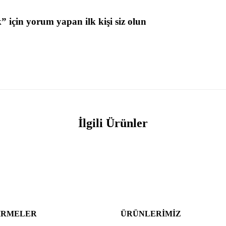
” için yorum yapan ilk kişi siz olun
İlgili Ürünler
IRMELER
ÜRÜNLERIMIZ