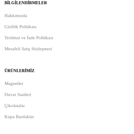
BILGILENDIRMELER
Hakkımızda
Gizlilik Politikası
Teslimat ve İade Politikası
Mesafeli Satış Sözleşmesi
ÜRÜNLERIMIZ
Magnetler
Duvar Saatleri
Çikolatalar
Kupa Bardaklar