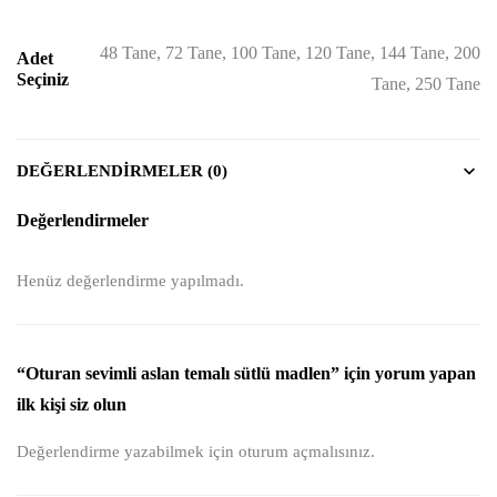
48 Tane, 72 Tane, 100 Tane, 120 Tane, 144 Tane, 200
Adet
Seçiniz
Tane, 250 Tane
DEĞERLENDIRMELER (0)
Değerlendirmeler
Henüz değerlendirme yapılmadı.
“Oturan sevimli aslan temalı sütlü madlen” için yorum yapan
ilk kişi siz olun
Değerlendirme yazabilmek için
oturum açmalısınız
.