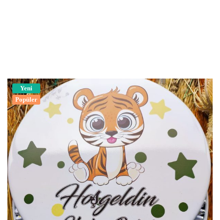
Yeni
Popüler