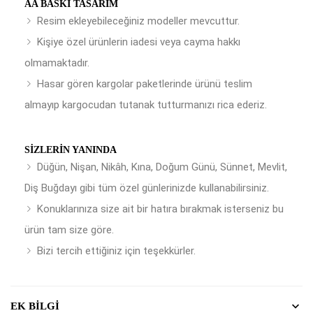
AA BASKI TASARIM
Resim ekleyebileceğiniz modeller mevcuttur.
Kişiye özel ürünlerin iadesi veya cayma hakkı
olmamaktadır.
Hasar gören kargolar paketlerinde ürünü teslim
almayıp kargocudan tutanak tutturmanızı rica ederiz.
SIZLERIN YANINDA
Düğün, Nişan, Nikâh, Kına, Doğum Günü, Sünnet, Mevlit,
Diş Buğdayı gibi tüm özel günlerinizde kullanabilirsiniz.
Konuklarınıza size ait bir hatıra bırakmak isterseniz bu
ürün tam size göre.
Bizi tercih ettiğiniz için teşekkürler.
EK BILGI