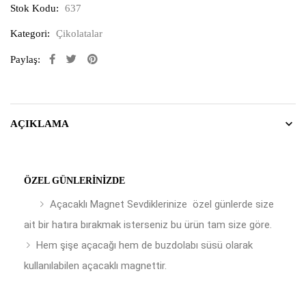
Stok Kodu:
637
Kategori:
Çikolatalar
Paylaş:
AÇIKLAMA
ÖZEL GÜNLERINIZDE
Açacaklı Magnet Sevdiklerinize özel günlerde size
ait bir hatıra bırakmak isterseniz bu ürün tam size göre.
Hem şişe açacağı hem de buzdolabı süsü olarak
kullanılabilen açacaklı magnettir.