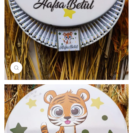
Resimi büyütmek için tıklayın