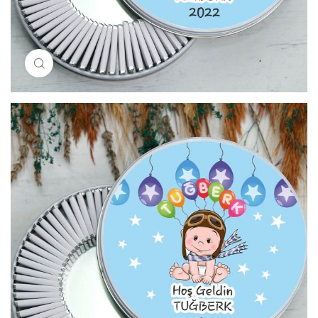
Resimi büyütmek için tıklayın