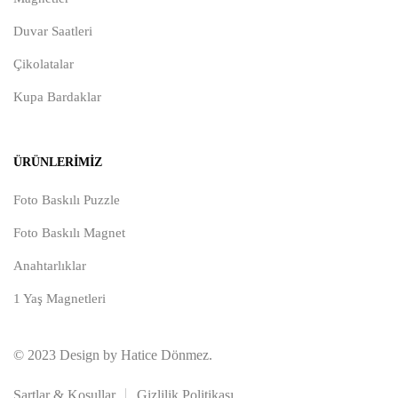
Duvar Saatleri
Çikolatalar
Kupa Bardaklar
ÜRÜNLERIMIZ
Foto Baskılı Puzzle
Foto Baskılı Magnet
Anahtarlıklar
1 Yaş Magnetleri
© 2023 Design by Hatice Dönmez.
Şartlar & Koşullar
Gizlilik Politikası