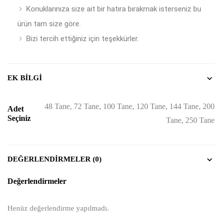
Konuklarınıza size ait bir hatıra bırakmak isterseniz bu
ürün tam size göre.
Bizi tercih ettiğiniz için teşekkürler.
EK BILGI
48 Tane, 72 Tane, 100 Tane, 120 Tane, 144 Tane, 200
Adet
Seçiniz
Tane, 250 Tane
DEĞERLENDIRMELER (0)
Değerlendirmeler
Henüz değerlendirme yapılmadı.