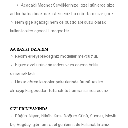
Açacaklı Magnet Sevdiklerinize özel günlerde size
ait bir hatıra bırakmak isterseniz bu ürün tam size göre.
Hem şişe açacağı hem de buzdolabı süsü olarak
kullanılabilen açacaklı magnettir.
AA BASKI TASARIM
Resim ekleyebileceğiniz modeller mevcuttur.
Kişiye özel ürünlerin iadesi veya cayma hakkı
olmamaktadır.
Hasar gören kargolar paketlerinde ürünü teslim
almayıp kargocudan tutanak tutturmanızı rica ederiz.
SIZLERIN YANINDA
Düğün, Nişan, Nikâh, Kına, Doğum Günü, Sünnet, Mevlit,
Diş Buğdayı gibi tüm özel günlerinizde kullanabilirsiniz.