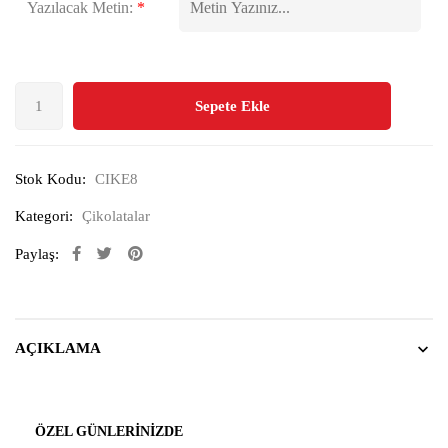
Yazılacak Metin:
*
Sepete Ekle
Stok Kodu:
CIKE8
Kategori:
Çikolatalar
Paylaş:
AÇIKLAMA
ÖZEL GÜNLERINIZDE