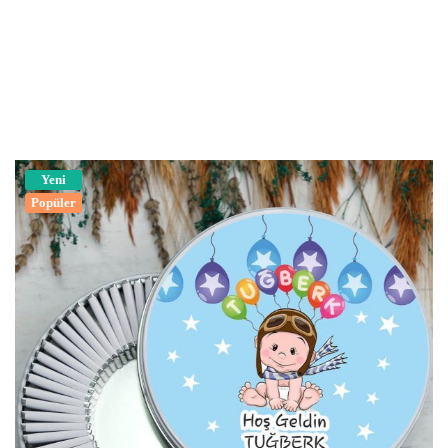
Yeni
Popüler