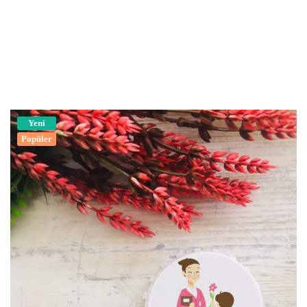
Yeni
Popüler