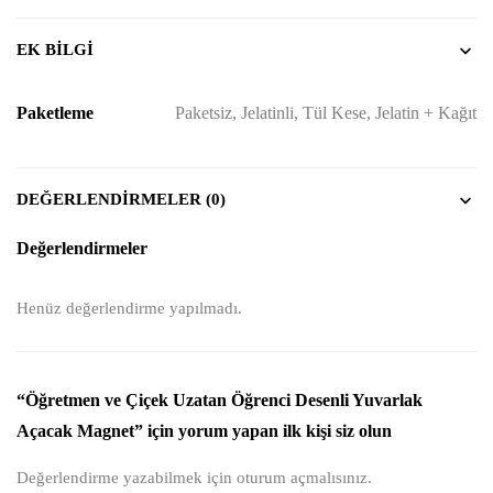
EK BILGI
Paketleme
Paketsiz, Jelatinli, Tül Kese, Jelatin + Kağıt
DEĞERLENDIRMELER (0)
Değerlendirmeler
Henüz değerlendirme yapılmadı.
“Öğretmen ve Çiçek Uzatan Öğrenci Desenli Yuvarlak
Açacak Magnet” için yorum yapan ilk kişi siz olun
Değerlendirme yazabilmek için
oturum açmalısınız
.