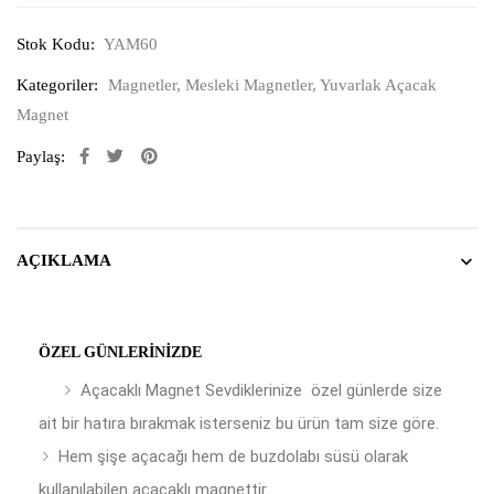
Stok Kodu:
YAM60
Kategoriler:
Magnetler
,
Mesleki Magnetler
,
Yuvarlak Açacak
Magnet
Paylaş:
AÇIKLAMA
ÖZEL GÜNLERINIZDE
Açacaklı Magnet Sevdiklerinize özel günlerde size
ait bir hatıra bırakmak isterseniz bu ürün tam size göre.
Hem şişe açacağı hem de buzdolabı süsü olarak
kullanılabilen açacaklı magnettir.