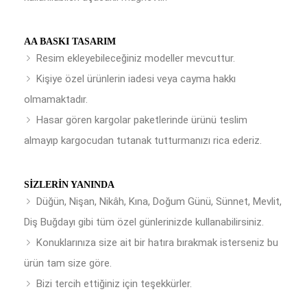
AA BASKI TASARIM
Resim ekleyebileceğiniz modeller mevcuttur.
Kişiye özel ürünlerin iadesi veya cayma hakkı
olmamaktadır.
Hasar gören kargolar paketlerinde ürünü teslim
almayıp kargocudan tutanak tutturmanızı rica ederiz.
SIZLERIN YANINDA
Düğün, Nişan, Nikâh, Kına, Doğum Günü, Sünnet, Mevlit,
Diş Buğdayı gibi tüm özel günlerinizde kullanabilirsiniz.
Konuklarınıza size ait bir hatıra bırakmak isterseniz bu
ürün tam size göre.
Bizi tercih ettiğiniz için teşekkürler.