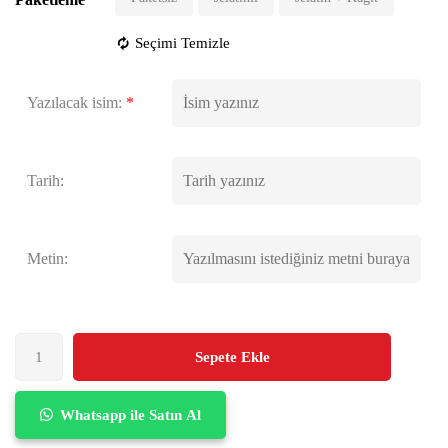
Seçimi Temizle
Yazılacak isim:
*
Tarih:
Metin:
Sepete Ekle
Whatsapp ile Satın Al