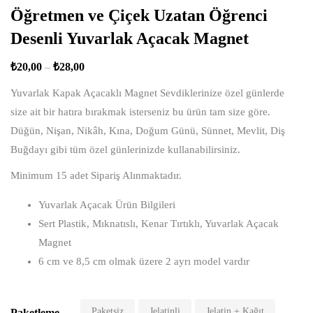
Öğretmen ve Çiçek Uzatan Öğrenci
Desenli Yuvarlak Açacak Magnet
₺
20,00
–
₺
28,00
Yuvarlak Kapak Açacaklı Magnet Sevdiklerinize özel günlerde
size ait bir hatıra bırakmak isterseniz bu ürün tam size göre.
Düğün, Nişan, Nikâh, Kına, Doğum Günü, Sünnet, Mevlit, Diş
Buğdayı gibi tüm özel günlerinizde kullanabilirsiniz.
Minimum 15 adet Sipariş Alınmaktadır.
Yuvarlak Açacak Ürün Bilgileri
Sert Plastik, Mıknatıslı, Kenar Tırtıklı, Yuvarlak Açacak
Magnet
6 cm ve 8,5 cm olmak üzere 2 ayrı model vardır
Paketsiz
Jelatinli
Jelatin + Kağıt
Paketleme