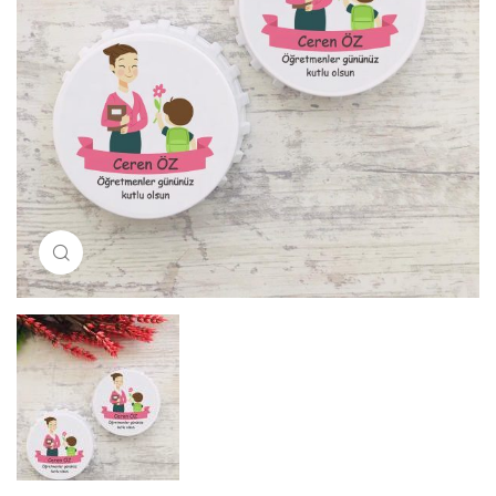
Resimi büyütmek için tıklayın