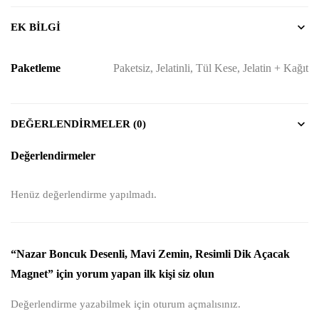
EK BILGI
Paketleme
Paketsiz, Jelatinli, Tül Kese, Jelatin + Kağıt
DEĞERLENDIRMELER (0)
Değerlendirmeler
Henüz değerlendirme yapılmadı.
“Nazar Boncuk Desenli, Mavi Zemin, Resimli Dik Açacak
Magnet” için yorum yapan ilk kişi siz olun
Değerlendirme yazabilmek için
oturum açmalısınız
.