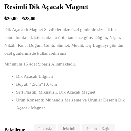
Resimli Dik Açacak Magnet
₺
20,00
–
₺
28,00
Dik Açacaklı Magnet Sevdiklerinize özel günlerde size ait bir
hatıra bırakmak isterseniz bu ürün tam size göre. Düğün, Nişan,
Nikâh, Kına, Doğum Günü, Sünnet, Mevlit, Diş Buğdayı gibi tüm
özel günlerinizde kullanabilirsiniz.
Minimum 15 adet Sipariş Alınmaktadır.
Dik Açacak Bilgileri
Boyut: 4,5cm*10,7cm
Sert Plastik, Mıknatıslı, Dik Açacak Magnet
Ürün Konsepti: Mühendis Malzeme ve Ürünler Desenli Dik
Açacak Magnet
Paketsiz
Jelatinli
Jelatin + Kağıt
Paketleme