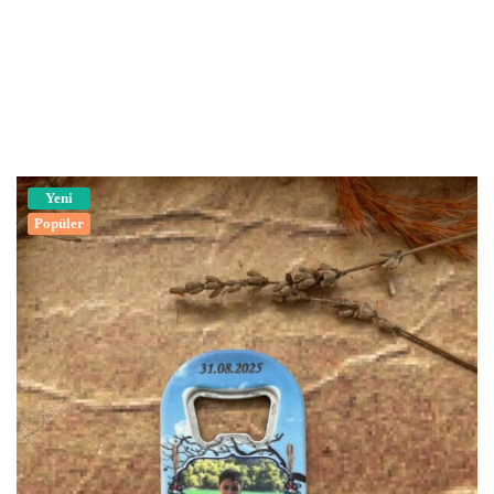
Yeni
Popüler