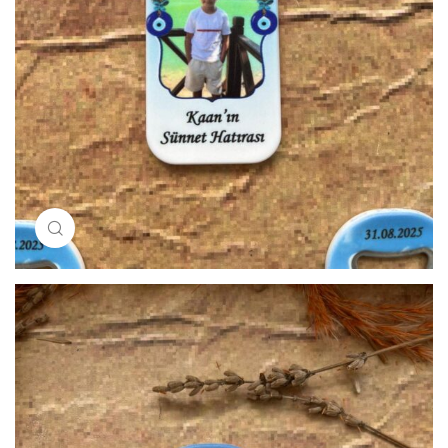
Resimi büyütmek için tıklayın