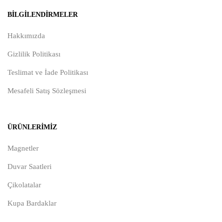
BILGILENDIRMELER
Hakkımızda
Gizlilik Politikası
Teslimat ve İade Politikası
Mesafeli Satış Sözleşmesi
ÜRÜNLERIMIZ
Magnetler
Duvar Saatleri
Çikolatalar
Kupa Bardaklar