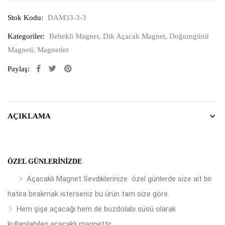
Stok Kodu:
DAM33-3-3
Kategoriler:
Bebekli Magnet
,
Dik Açacak Magnet
,
Doğumgünü
Magneti
,
Magnetler
Paylaş:
AÇIKLAMA
ÖZEL GÜNLERINIZDE
Açacaklı Magnet Sevdiklerinize özel günlerde size ait bir
hatıra bırakmak isterseniz bu ürün tam size göre.
Hem şişe açacağı hem de buzdolabı süsü olarak
kullanılabilen açacaklı magnettir.