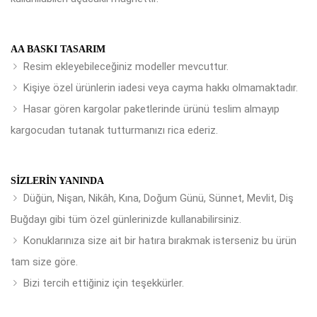
AA BASKI TASARIM
Resim ekleyebileceğiniz modeller mevcuttur.
Kişiye özel ürünlerin iadesi veya cayma hakkı olmamaktadır.
Hasar gören kargolar paketlerinde ürünü teslim almayıp
kargocudan tutanak tutturmanızı rica ederiz.
SIZLERIN YANINDA
Düğün, Nişan, Nikâh, Kına, Doğum Günü, Sünnet, Mevlit, Diş
Buğdayı gibi tüm özel günlerinizde kullanabilirsiniz.
Konuklarınıza size ait bir hatıra bırakmak isterseniz bu ürün
tam size göre.
Bizi tercih ettiğiniz için teşekkürler.