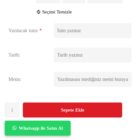
Seçimi Temizle
Yazılacak isim:
*
Tarih:
Metin:
Sepete Ekle
Whatsapp ile Satın Al