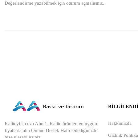
Değerlendirme yazabilmek için
oturum açmalısınız
.
BILGILEND
Hakkımızda
Kaliteyi Ucuza Alın 1. Kalite ürünleri en uygun
fiyatlarla alın Online Destek Hattı Dilediğinizde
Gizlilik Politika
bize ulaşabilirsiniz.