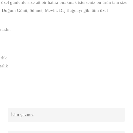
özel günlerde size ait bir hatıra bırakmak isterseniz bu ürün tam size
, Doğum Günü, Sünnet, Mevlit, Diş Buğdayı gibi tüm özel
tadır.
i
rlık
rlık