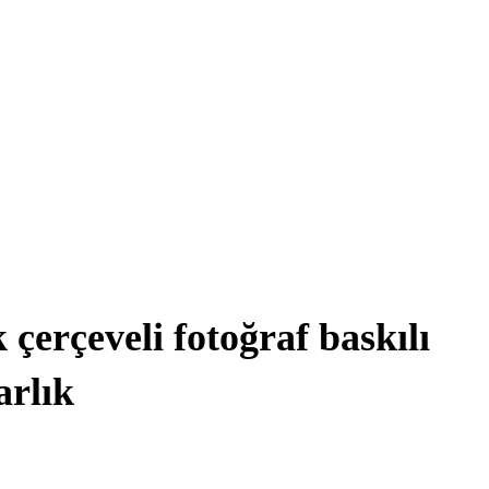
çerçeveli fotoğraf baskılı
arlık