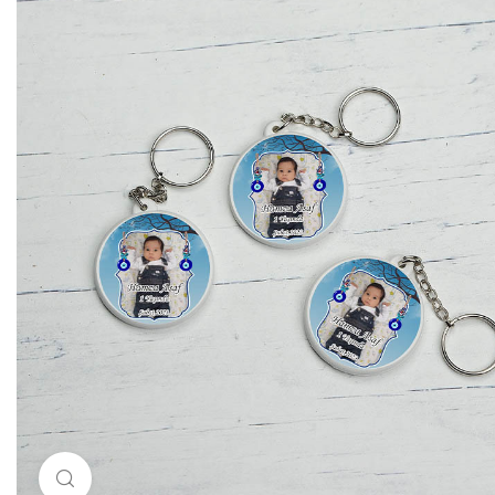
Resimi büyütmek için tıklayın