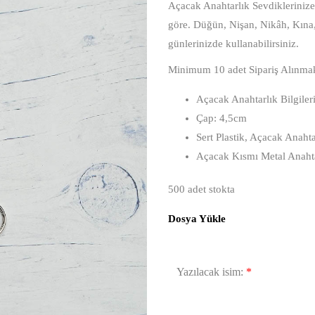
Açacak Anahtarlık Sevdiklerinize 
göre. Düğün, Nişan, Nikâh, Kına
günlerinizde kullanabilirsiniz.
Minimum 10 adet Sipariş Alınmak
Açacak Anahtarlık Bilgiler
Çap: 4,5cm
Sert Plastik, Açacak Anahta
Açacak Kısmı Metal Anahta
500 adet stokta
Dosya Yükle
Yazılacak isim:
*