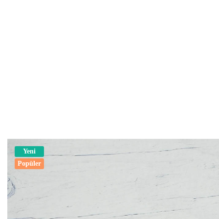
Yeni
Popüler