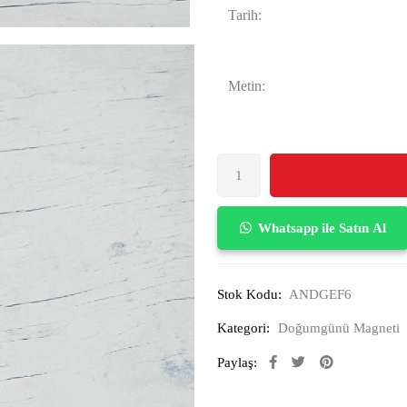
Tarih:
Metin:
Whatsapp ile Satın Al
Stok Kodu:
ANDGEF6
Kategori:
Doğumgünü Magneti
Paylaş: