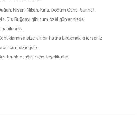
Düğün, Nişan, Nikâh, Kına, Doğum Günü, Sünnet,
lit, Diş Buğdayı gibi tüm özel günlerinizde
anabilirsiniz.
Konuklarınıza size ait bir hatıra bırakmak isterseniz
ürün tam size göre.
izi tercih ettiğiniz için teşekkürler.