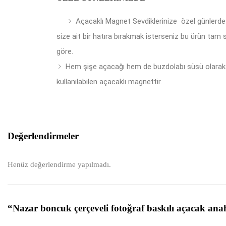
Açacaklı Magnet Sevdiklerinize özel günlerde
size ait bir hatıra bırakmak isterseniz bu ürün tam 
göre.
Hem şişe açacağı hem de buzdolabı süsü olarak
kullanılabilen açacaklı magnettir.
Değerlendirmeler
Henüz değerlendirme yapılmadı.
“Nazar boncuk çerçeveli fotoğraf baskılı açacak anah