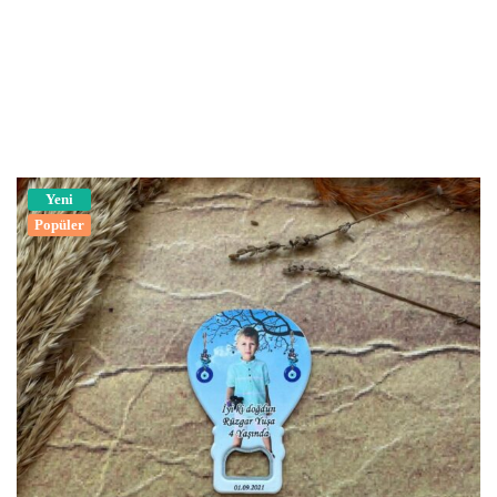
Yeni
Popüler