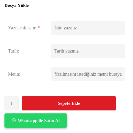
Dosya Yükle
Yazılacak isim:
*
Tarih:
Metin:
Sepete Ekle
Whatsapp ile Satın Al