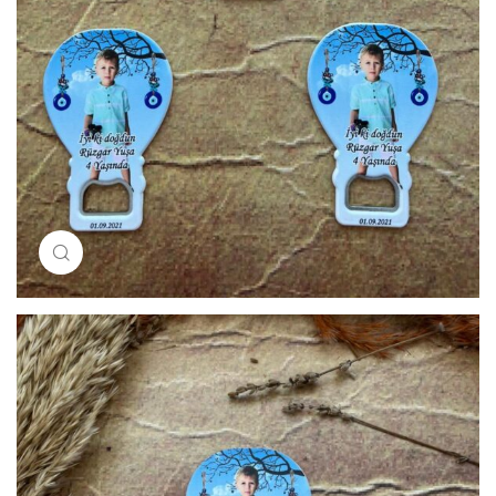
Resimi büyütmek için tıklayın