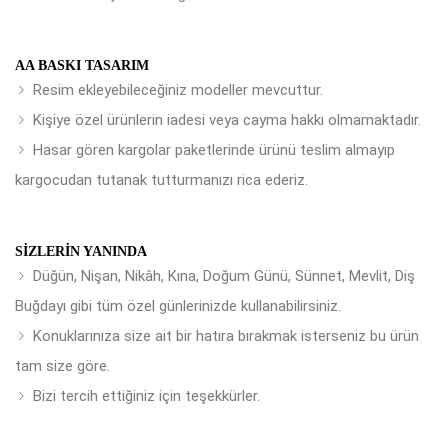
AA BASKI TASARIM
Resim ekleyebileceğiniz modeller mevcuttur.
Kişiye özel ürünlerin iadesi veya cayma hakkı olmamaktadır.
Hasar gören kargolar paketlerinde ürünü teslim almayıp
kargocudan tutanak tutturmanızı rica ederiz.
SIZLERIN YANINDA
Düğün, Nişan, Nikâh, Kına, Doğum Günü, Sünnet, Mevlit, Diş
Buğdayı gibi tüm özel günlerinizde kullanabilirsiniz.
Konuklarınıza size ait bir hatıra bırakmak isterseniz bu ürün
tam size göre.
Bizi tercih ettiğiniz için teşekkürler.