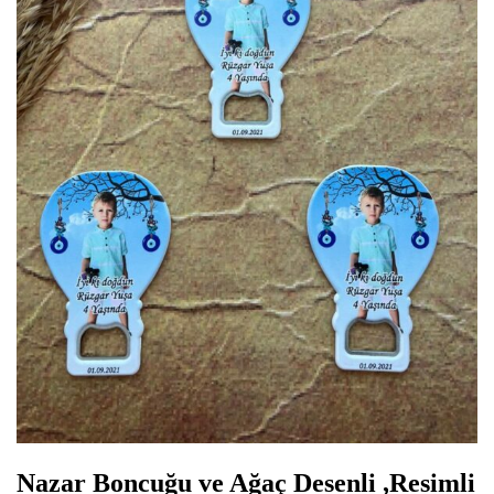
Nazar Boncuğu ve Ağaç Desenli ,Resimli