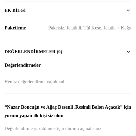
EK BILGI
Paketleme
Paketsiz, Jelatinli, Tül Kese, Jelatin + Kağıt
DEĞERLENDIRMELER (0)
Değerlendirmeler
Henüz değerlendirme yapılmadı.
“Nazar Boncuğu ve Ağaç Desenli ,Resimli Balon Açacak” için
yorum yapan ilk kişi siz olun
Değerlendirme yazabilmek için
oturum açmalısınız
.