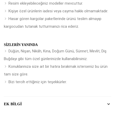
Resim ekleyebileceğiniz modeller mevcuttur.
Kişiye özel ürünlerin iadesi veya cayma hakkı olmamaktadır.
Hasar gören kargolar paketlerinde ürünü teslim almayıp
kargocudan tutanak tutturmanızı rica ederiz.
SIZLERIN YANINDA
Düğün, Nişan, Nikâh, Kına, Doğum Günü, Sünnet, Mevlit, Diş
Buğdayı gibi tüm özel günlerinizde kullanabilirsiniz.
Konuklarınıza size ait bir hatıra bırakmak isterseniz bu ürün
tam size göre.
Bizi tercih ettiğiniz için teşekkürler.
EK BILGI