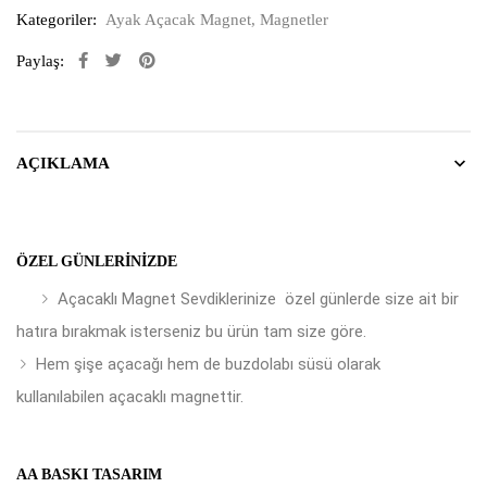
Kategoriler:
Ayak Açacak Magnet
,
Magnetler
Paylaş:
AÇIKLAMA
ÖZEL GÜNLERINIZDE
Açacaklı Magnet Sevdiklerinize özel günlerde size ait bir
hatıra bırakmak isterseniz bu ürün tam size göre.
Hem şişe açacağı hem de buzdolabı süsü olarak
kullanılabilen açacaklı magnettir.
AA BASKI TASARIM