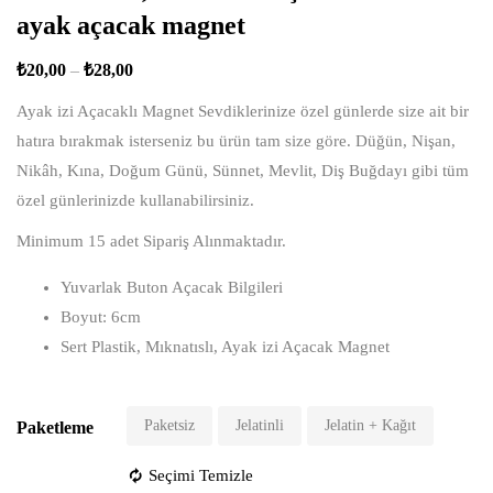
ayak açacak magnet
₺
20,00
–
₺
28,00
Ayak izi Açacaklı Magnet Sevdiklerinize özel günlerde size ait bir
hatıra bırakmak isterseniz bu ürün tam size göre. Düğün, Nişan,
Nikâh, Kına, Doğum Günü, Sünnet, Mevlit, Diş Buğdayı gibi tüm
özel günlerinizde kullanabilirsiniz.
Minimum 15 adet Sipariş Alınmaktadır.
Yuvarlak Buton Açacak Bilgileri
Boyut: 6cm
Sert Plastik, Mıknatıslı, Ayak izi Açacak Magnet
Paketsiz
Jelatinli
Jelatin + Kağıt
Paketleme
Seçimi Temizle