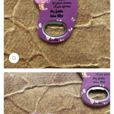
Resimi büyütmek için tıklayın