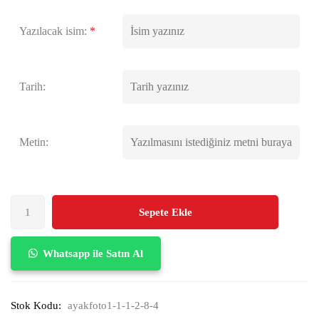
Yazılacak isim:
*
Tarih:
Metin:
Sepete Ekle
Whatsapp ile Satın Al
Stok Kodu:
ayakfoto1-1-1-2-8-4