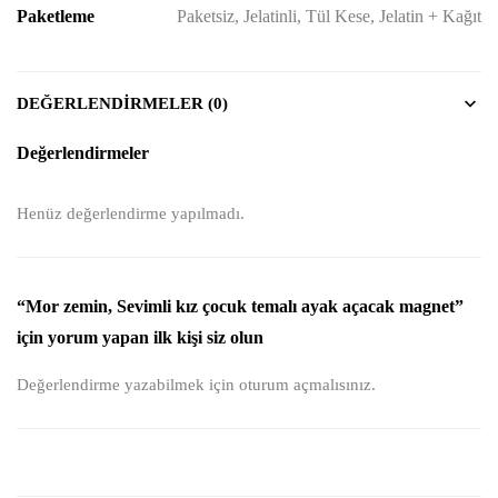
Paketleme
Paketsiz, Jelatinli, Tül Kese, Jelatin + Kağıt
DEĞERLENDIRMELER (0)
Değerlendirmeler
Henüz değerlendirme yapılmadı.
“Mor zemin, Sevimli kız çocuk temalı ayak açacak magnet”
için yorum yapan ilk kişi siz olun
Değerlendirme yazabilmek için
oturum açmalısınız
.