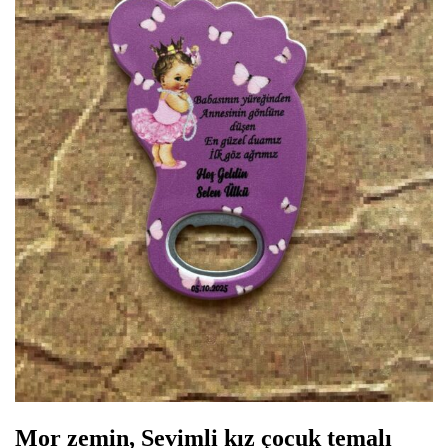
Mor zemin, Sevimli kız çocuk temalı