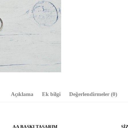
Açıklama
Ek bilgi
Değerlendirmeler (0)
AA BASKI TASARIM
SI