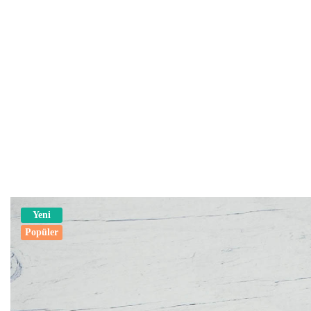
Yeni
Popüler