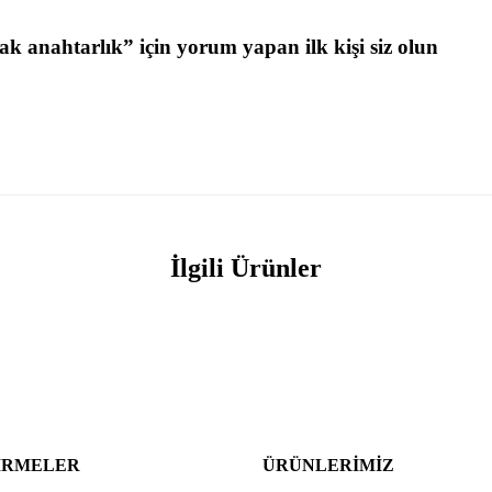
k anahtarlık” için yorum yapan ilk kişi siz olun
İlgili Ürünler
IRMELER
ÜRÜNLERIMIZ