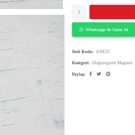
Whatsapp ile Satın Al
Stok Kodu:
ANE25
Kategori:
Doğumgünü Magneti
Paylaş: