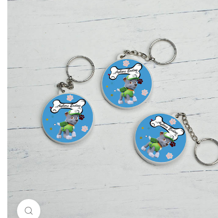
Resimi büyütmek için tıklayın