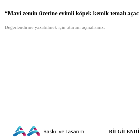
“Mavi zemin üzerine evimli köpek kemik temalı açaca
Değerlendirme yazabilmek için
oturum açmalısınız
.
BILGILEND