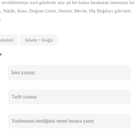
sevdiklerinize özel günlerde size ait bir hatıra bırakmak isterseniz bu
n, Nikâh, Kına, Doğum Günü, Sünnet, Mevlit, Diş Buğdayı gibi tüm
z.
Jelatinli
Jelatin + Kağıt
e