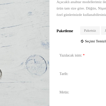
Açacaklı anahtar modellerimiz ile 
ürün tam size göre. Düğün, Nişa
özel günlerinizde kullanabilirsini
Paketsiz
Paketleme
Seçimi Temizl
Yazılacak isim:
*
Tarih:
Metin: