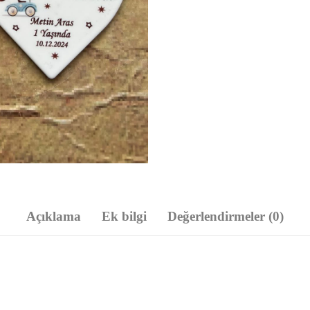
Açıklama
Ek bilgi
Değerlendirmeler (0)