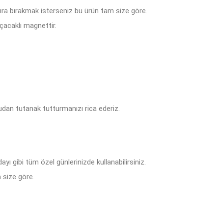
tıra bırakmak isterseniz bu ürün tam size göre.
çacaklı magnettir.
dan tutanak tutturmanızı rica ederiz.
ı gibi tüm özel günlerinizde kullanabilirsiniz.
 size göre.