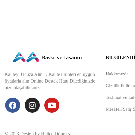
BILGILEND
Hakkımızda
Kaliteyi Ucuza Alın 1. Kalite ürünleri en uygun
fiyatlarla alın Online Destek Hattı Dilediğinizde
Gizlilik Politika
bize ulaşabilirsiniz.
Teslimat ve İade
Mesafeli Satış 
© 2023 Design by Hatice Dönmez.