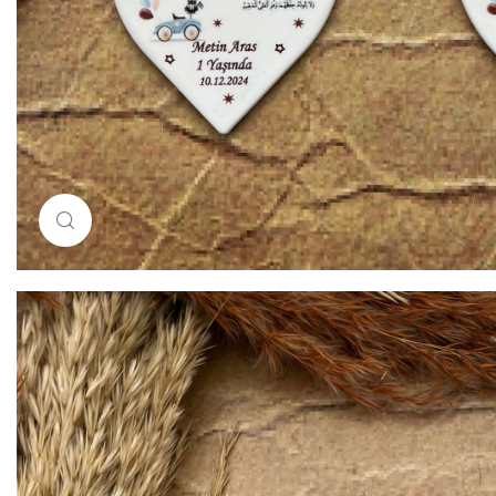
Resimi büyütmek için tıklayın