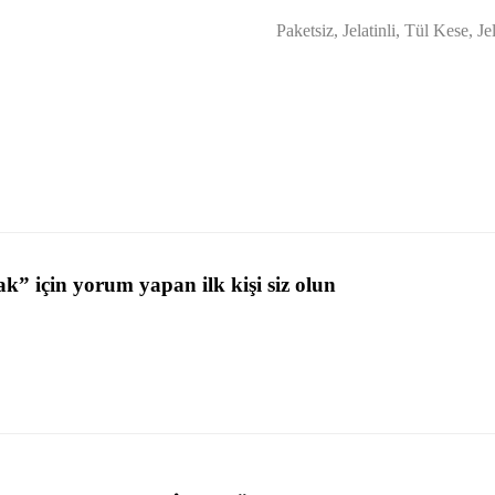
Paketsiz, Jelatinli, Tül Kese, Je
k” için yorum yapan ilk kişi siz olun