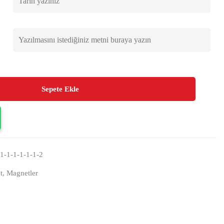
Sepete Ekle
1-1-1-1-1-1-2
t
,
Magnetler