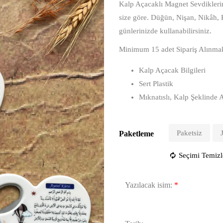
Kalp Açacaklı Magnet Sevdiklerini
size göre. Düğün, Nişan, Nikâh,
günlerinizde kullanabilirsiniz.
Minimum 15 adet Sipariş Alınmak
Kalp Açacak Bilgileri
Sert Plastik
Mıknatıslı, Kalp Şeklinde
Paketsiz
Paketleme
Seçimi Temizl
Yazılacak isim:
*