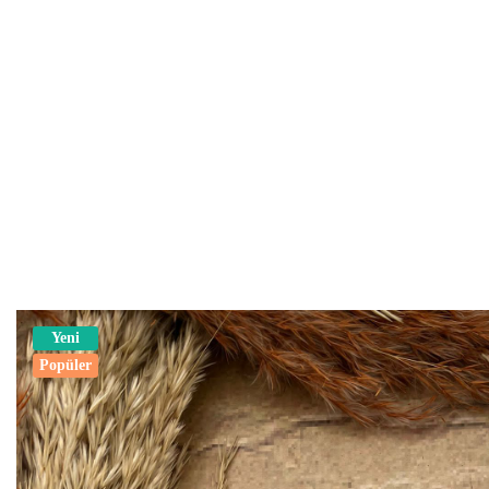
Yeni
Popüler