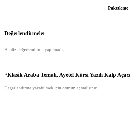
Paketleme
Değerlendirmeler
Henüz değerlendirme yapılmadı.
“Klasik Araba Temalı, Ayetel Kürsi Yazılı Kalp Açaca
Değerlendirme yazabilmek için
oturum açmalısınız
.