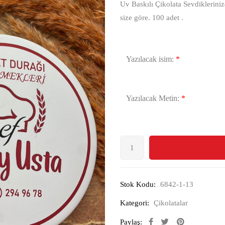
Uv Baskılı Çikolata Sevdikleriniz
size göre. 100 adet .
Yazılacak isim:
*
Yazılacak Metin:
*
Stok Kodu:
6842-1-13
Kategori:
Çikolatalar
Paylaş: