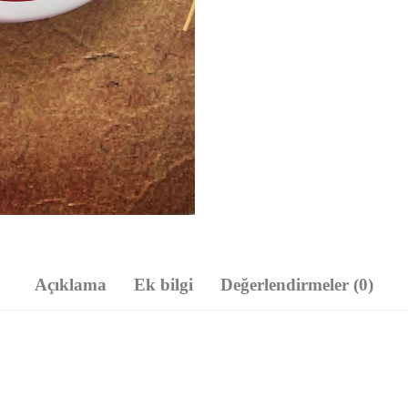
Açıklama
Ek bilgi
Değerlendirmeler (0)