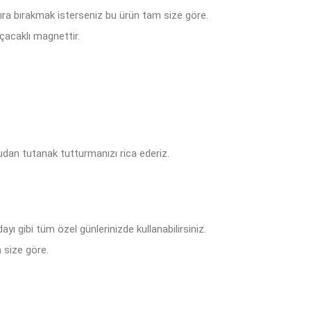
tıra bırakmak isterseniz bu ürün tam size göre.
çacaklı magnettir.
dan tutanak tutturmanızı rica ederiz.
ı gibi tüm özel günlerinizde kullanabilirsiniz.
 size göre.