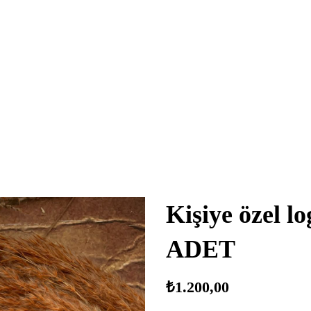
Kişiye özel l
ADET
₺
1.200,00