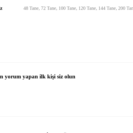
iz
48 Tane, 72 Tane, 100 Tane, 120 Tane, 144 Tane, 200 Ta
n yorum yapan ilk kişi siz olun