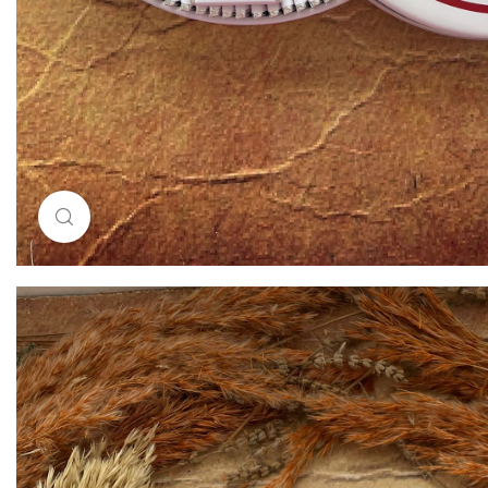
Resimi büyütmek için tıklayın