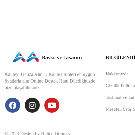
BILGILEND
Hakkımızda
Kaliteyi Ucuza Alın 1. Kalite ürünleri en uygun
fiyatlarla alın Online Destek Hattı Dilediğinizde
Gizlilik Politika
bize ulaşabilirsiniz.
Teslimat ve İade
Mesafeli Satış 
© 2023 Design by Hatice Dönmez.