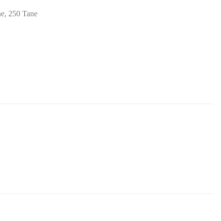
ne, 250 Tane