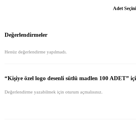
Adet Seçin
Değerlendirmeler
Henüz değerlendirme yapılmadı.
“Kişiye özel logo desenli sütlü madlen 100 ADET” içi
Değerlendirme yazabilmek için
oturum açmalısınız
.