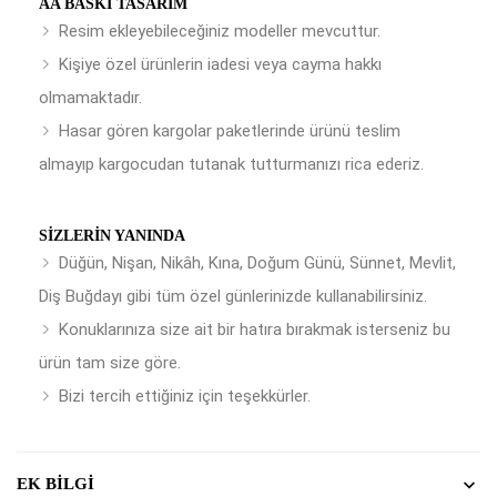
AA BASKI TASARIM
Resim ekleyebileceğiniz modeller mevcuttur.
Kişiye özel ürünlerin iadesi veya cayma hakkı
olmamaktadır.
Hasar gören kargolar paketlerinde ürünü teslim
almayıp kargocudan tutanak tutturmanızı rica ederiz.
SIZLERIN YANINDA
Düğün, Nişan, Nikâh, Kına, Doğum Günü, Sünnet, Mevlit,
Diş Buğdayı gibi tüm özel günlerinizde kullanabilirsiniz.
Konuklarınıza size ait bir hatıra bırakmak isterseniz bu
ürün tam size göre.
Bizi tercih ettiğiniz için teşekkürler.
EK BILGI