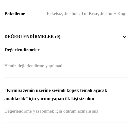
Paketleme
Paketsiz, Jelatinli, Tül Kese, Jelatin + Kağıt
DEĞERLENDIRMELER (0)
Değerlendirmeler
Henüz değerlendirme yapılmadı.
“Kırmızı zemin üzerine sevimli köpek temalı açacak
anahtarlık” için yorum yapan ilk kişi siz olun
Değerlendirme yazabilmek için
oturum açmalısınız
.