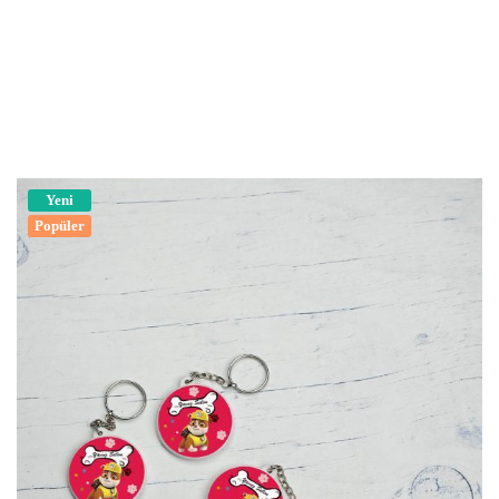
Yeni
Popüler