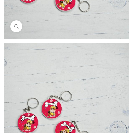
Resimi büyütmek için tıklayın