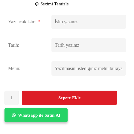
Seçimi Temizle
Yazılacak isim:
*
Tarih:
Metin:
Sepete Ekle
Whatsapp ile Satın Al