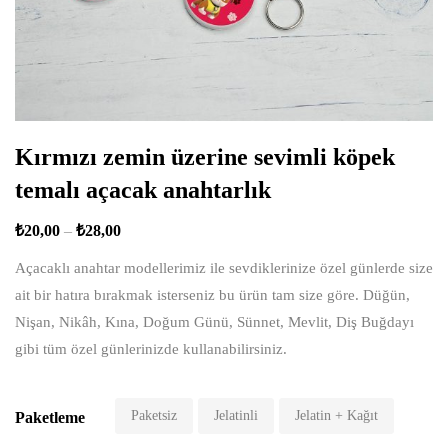
Kırmızı zemin üzerine sevimli köpek
temalı açacak anahtarlık
₺
20,00
–
₺
28,00
Açacaklı anahtar modellerimiz ile sevdiklerinize özel günlerde size
ait bir hatıra bırakmak isterseniz bu ürün tam size göre. Düğün,
Nişan, Nikâh, Kına, Doğum Günü, Sünnet, Mevlit, Diş Buğdayı
gibi tüm özel günlerinizde kullanabilirsiniz.
Paketsiz
Jelatinli
Jelatin + Kağıt
Paketleme