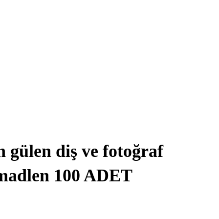
 gülen diş ve fotoğraf
ü madlen 100 ADET