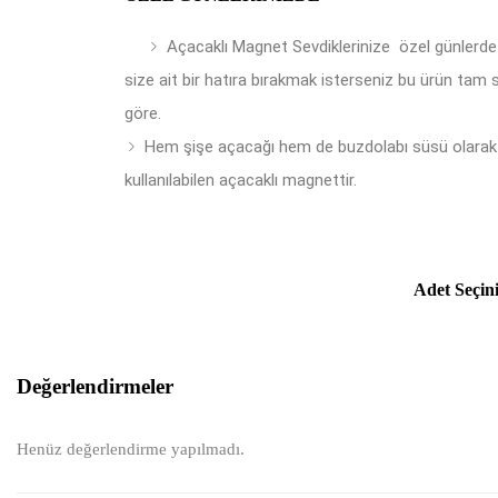
Açacaklı Magnet Sevdiklerinize özel günlerde
size ait bir hatıra bırakmak isterseniz bu ürün tam 
göre.
Hem şişe açacağı hem de buzdolabı süsü olarak
kullanılabilen açacaklı magnettir.
Adet Seçin
Değerlendirmeler
Henüz değerlendirme yapılmadı.