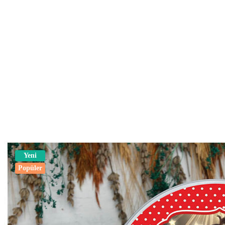
Yeni
Popüler