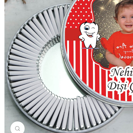
Resimi büyütmek için tıklayın