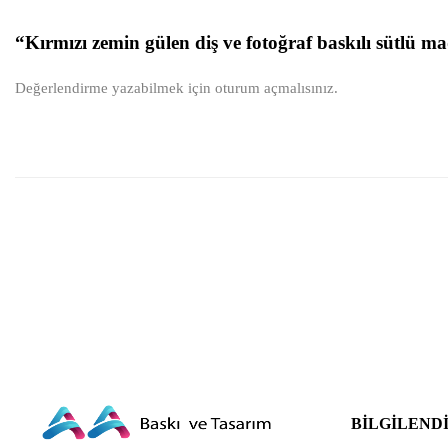
“Kırmızı zemin gülen diş ve fotoğraf baskılı sütlü m
Değerlendirme yazabilmek için
oturum açmalısınız
.
BILGILEND