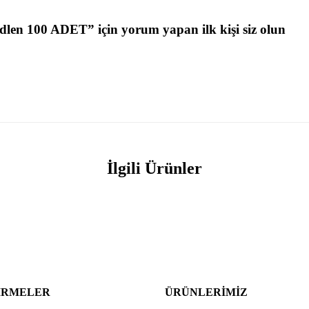
adlen 100 ADET” için yorum yapan ilk kişi siz olun
İlgili Ürünler
IRMELER
ÜRÜNLERIMIZ