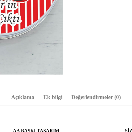
Açıklama
Ek bilgi
Değerlendirmeler (0)
AA BASKI TASARIM
SI