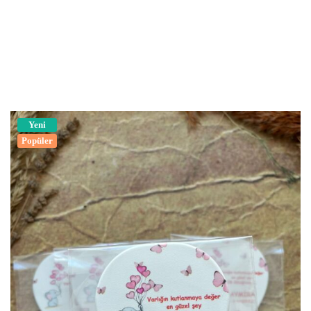
Yeni
Popüler