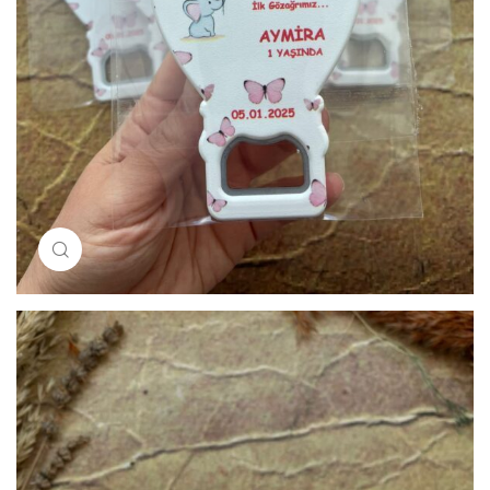
Resimi büyütmek için tıklayın