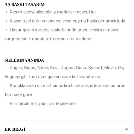
AA BASKI TASARIM
Resim ekleyebileceğiniz modeller mevcuttur.
Kişiye özel ürünlerin iadesi veya cayma hakkı olmamaktadır.
Hasar gören kargolar paketlerinde ürünü teslim almayıp
kargocudan tutanak tutturmanızı rica ederiz.
SIZLERIN YANINDA
Düğün, Nişan, Nikâh, Kına, Doğum Günü, Sünnet, Mevlit, Diş
Buğdayı gibi tüm özel günlerinizde kullanabilirsiniz.
Konuklarınıza size ait bir hatıra bırakmak isterseniz bu ürün
tam size göre.
Bizi tercih ettiğiniz için teşekkürler.
EK BILGI