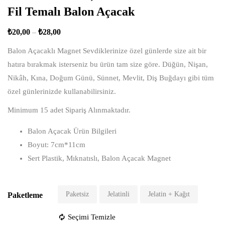
Fil Temalı Balon Açacak
₺
20,00
–
₺
28,00
Balon Açacaklı Magnet Sevdiklerinize özel günlerde size ait bir
hatıra bırakmak isterseniz bu ürün tam size göre. Düğün, Nişan,
Nikâh, Kına, Doğum Günü, Sünnet, Mevlit, Diş Buğdayı gibi tüm
özel günlerinizde kullanabilirsiniz.
Minimum 15 adet Sipariş Alınmaktadır.
Balon Açacak Ürün Bilgileri
Boyut: 7cm*11cm
Sert Plastik, Mıknatıslı, Balon Açacak Magnet
Paketsiz
Jelatinli
Jelatin + Kağıt
Paketleme
Seçimi Temizle