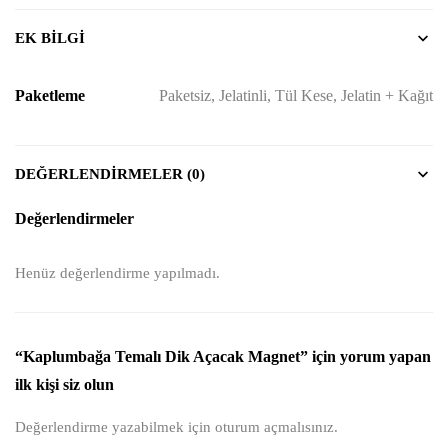
EK BILGI
Paketleme
Paketsiz, Jelatinli, Tül Kese, Jelatin + Kağıt
DEĞERLENDIRMELER (0)
Değerlendirmeler
Henüz değerlendirme yapılmadı.
“Kaplumbağa Temalı Dik Açacak Magnet” için yorum yapan
ilk kişi siz olun
Değerlendirme yazabilmek için
oturum açmalısınız
.