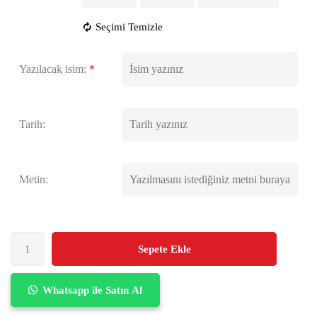
Seçimi Temizle
Yazılacak isim:
*
Tarih:
Metin:
Sepete Ekle
Whatsapp ile Satın Al