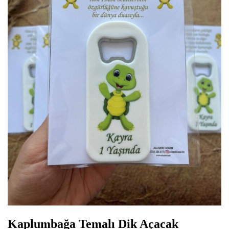
Kaplumbağa Temalı Dik Açacak