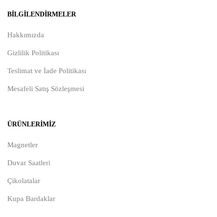
BILGILENDIRMELER
Hakkımızda
Gizlilik Politikası
Teslimat ve İade Politikası
Mesafeli Satış Sözleşmesi
ÜRÜNLERIMIZ
Magnetler
Duvar Saatleri
Çikolatalar
Kupa Bardaklar