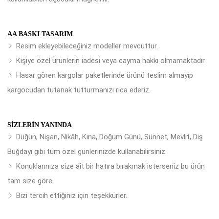
AA BASKI TASARIM
Resim ekleyebileceğiniz modeller mevcuttur.
Kişiye özel ürünlerin iadesi veya cayma hakkı olmamaktadır.
Hasar gören kargolar paketlerinde ürünü teslim almayıp
kargocudan tutanak tutturmanızı rica ederiz.
SIZLERIN YANINDA
Düğün, Nişan, Nikâh, Kına, Doğum Günü, Sünnet, Mevlit, Diş
Buğdayı gibi tüm özel günlerinizde kullanabilirsiniz.
Konuklarınıza size ait bir hatıra bırakmak isterseniz bu ürün
tam size göre.
Bizi tercih ettiğiniz için teşekkürler.