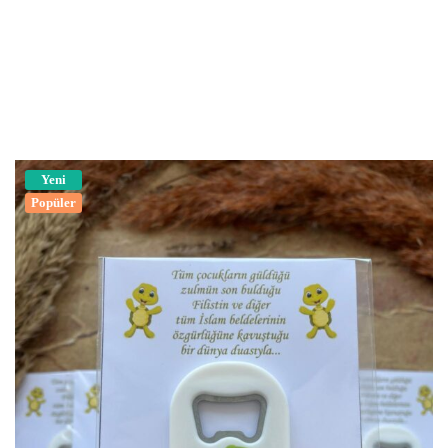
Yeni
Popüler