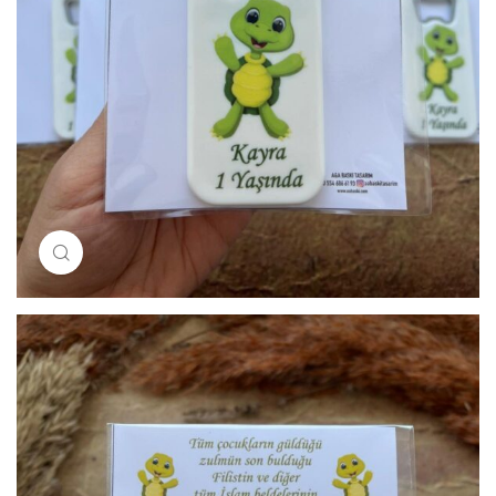
Resimi büyütmek için tıklayın