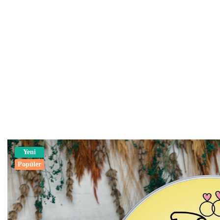
Yeni
Popüler