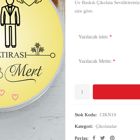
Uv Baskılı Çikolata Sevdikleriniz
size göre.
Yazılacak isim:
*
Yazılacak Metin:
*
Stok Kodu:
CIKN10
Kategori:
Çikolatalar
Paylaş: