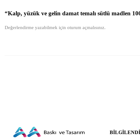
“Kalp, yüzük ve gelin damat temalı sütlü madlen 10
Değerlendirme yazabilmek için
oturum açmalısınız
.
BILGILEND