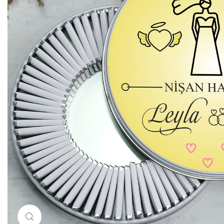
Resimi büyütmek için tıklayın