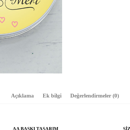
Açıklama
Ek bilgi
Değerlendirmeler (0)
AA BASKI TASARIM
SI