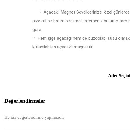
Açacaklı Magnet Sevdiklerinize özel günlerde
size ait bir hatıra bırakmak isterseniz bu ürün tam 
göre.
Hem şişe açacağı hem de buzdolabı süsü olarak
kullanılabilen açacaklı magnettir.
Adet Seçin
Değerlendirmeler
Henüz değerlendirme yapılmadı.