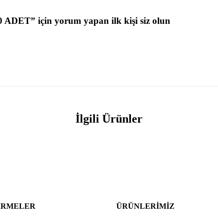
0 ADET” için yorum yapan ilk kişi siz olun
İlgili Ürünler
IRMELER
ÜRÜNLERIMIZ