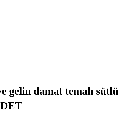
e gelin damat temalı sütlü
ADET