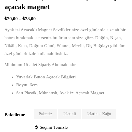
açacak magnet
₺
20,00
–
₺
28,00
Ayak izi Açacaklı Magnet Sevdiklerinize özel günlerde size ait bir
hatıra bırakmak isterseniz bu ürün tam size göre. Düğün, Nişan,
Nikâh, Kına, Doğum Günü, Sünnet, Mevlit, Diş Buğdayı gibi tüm
özel günlerinizde kullanabilirsiniz.
Minimum 15 adet Sipariş Alınmaktadır.
Yuvarlak Buton Açacak Bilgileri
Boyut: 6cm
Sert Plastik, Mıknatıslı, Ayak izi Açacak Magnet
Paketsiz
Jelatinli
Jelatin + Kağıt
Paketleme
Seçimi Temizle