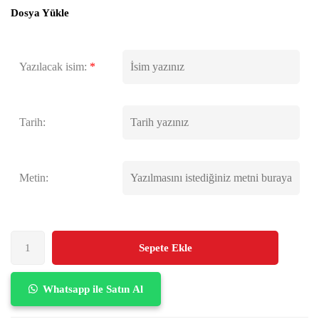
Dosya Yükle
Yazılacak isim:
*
Tarih:
Metin:
Sepete Ekle
Whatsapp ile Satın Al