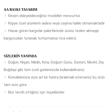
AA BASKI TASARIM
Resim ekleyebileceğiniz modeller mevcuttur.
Kişiye özel ürünlerin iadesi veya cayma hakkı olmamaktadır.
Hasar gören kargolar paketlerinde ürünü teslim almayıp
kargocudan tutanak tutturmanızı rica ederiz.
SIZLERIN YANINDA
Düğün, Nişan, Nikâh, Kına, Doğum Günü, Sünnet, Mevlit, Diş
Buğdayı gibi tüm özel günlerinizde kullanabilirsiniz.
Konuklarınıza size ait bir hatıra bırakmak isterseniz bu ürün
tam size göre.
Bizi tercih ettiğiniz için teşekkürler.