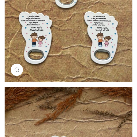
Resimi büyütmek için tıklayın