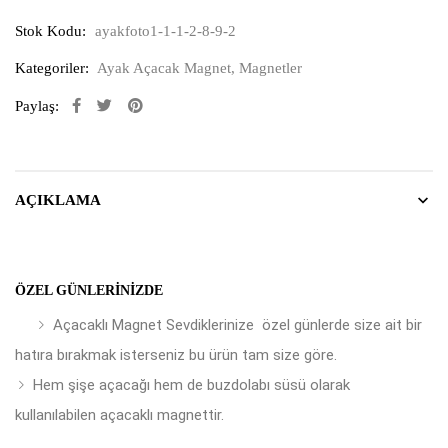
Stok Kodu:
ayakfoto1-1-1-2-8-9-2
Kategoriler:
Ayak Açacak Magnet
,
Magnetler
Paylaş:
AÇIKLAMA
ÖZEL GÜNLERINIZDE
Açacaklı Magnet Sevdiklerinize özel günlerde size ait bir
hatıra bırakmak isterseniz bu ürün tam size göre.
Hem şişe açacağı hem de buzdolabı süsü olarak
kullanılabilen açacaklı magnettir.