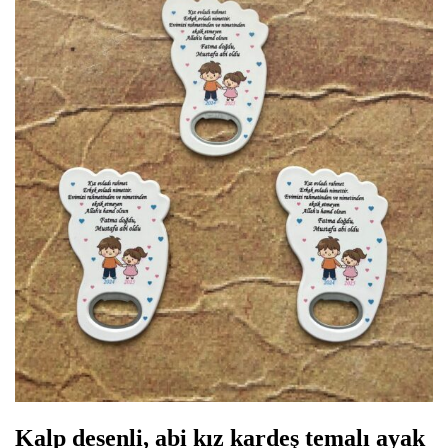
Kalp desenli, abi kız kardeş temalı ayak