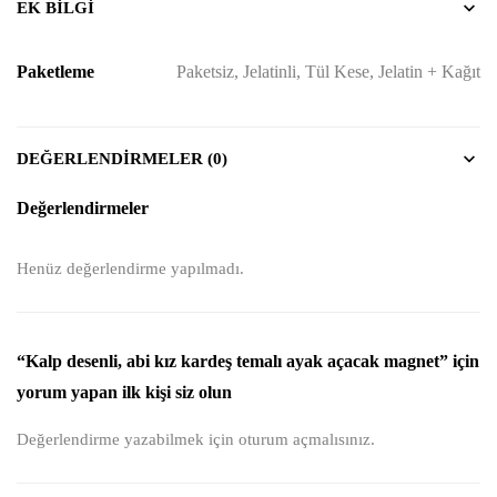
EK BILGI
Paketleme
Paketsiz, Jelatinli, Tül Kese, Jelatin + Kağıt
DEĞERLENDIRMELER (0)
Değerlendirmeler
Henüz değerlendirme yapılmadı.
“Kalp desenli, abi kız kardeş temalı ayak açacak magnet” için
yorum yapan ilk kişi siz olun
Değerlendirme yazabilmek için
oturum açmalısınız
.