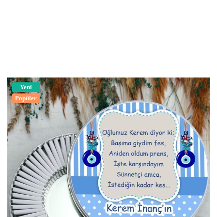
Yeni
Popüler