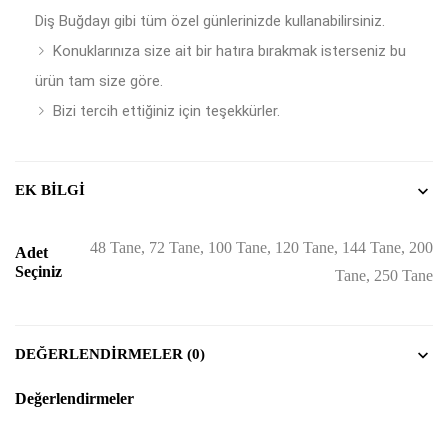
Diş Buğdayı gibi tüm özel günlerinizde kullanabilirsiniz.
Konuklarınıza size ait bir hatıra bırakmak isterseniz bu
ürün tam size göre.
Bizi tercih ettiğiniz için teşekkürler.
EK BILGI
48 Tane, 72 Tane, 100 Tane, 120 Tane, 144 Tane, 200
Adet
Seçiniz
Tane, 250 Tane
DEĞERLENDIRMELER (0)
Değerlendirmeler