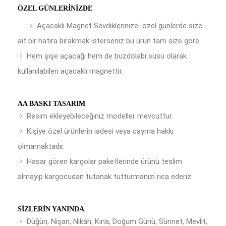
ÖZEL GÜNLERINIZDE
Açacaklı Magnet Sevdiklerinize özel günlerde size
ait bir hatıra bırakmak isterseniz bu ürün tam size göre.
Hem şişe açacağı hem de buzdolabı süsü olarak
kullanılabilen açacaklı magnettir.
AA BASKI TASARIM
Resim ekleyebileceğiniz modeller mevcuttur.
Kişiye özel ürünlerin iadesi veya cayma hakkı
olmamaktadır.
Hasar gören kargolar paketlerinde ürünü teslim
almayıp kargocudan tutanak tutturmanızı rica ederiz.
SIZLERIN YANINDA
Düğün, Nişan, Nikâh, Kına, Doğum Günü, Sünnet, Mevlit,