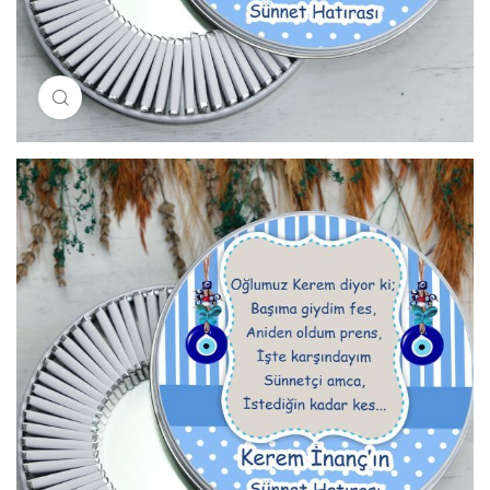
Resimi büyütmek için tıklayın