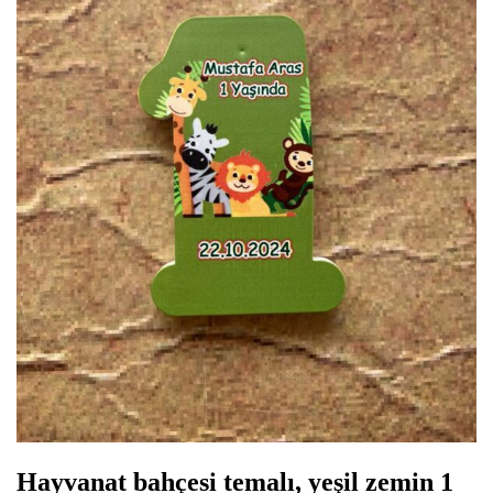
Hayvanat bahçesi temalı, yeşil zemin 1