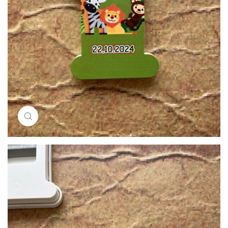
Resimi büyütmek için tıklayın