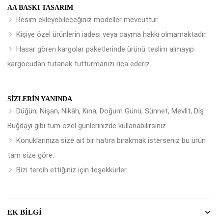
AA BASKI TASARIM
Resim ekleyebileceğiniz modeller mevcuttur.
Kişiye özel ürünlerin iadesi veya cayma hakkı olmamaktadır.
Hasar gören kargolar paketlerinde ürünü teslim almayıp
kargocudan tutanak tutturmanızı rica ederiz.
SIZLERIN YANINDA
Düğün, Nişan, Nikâh, Kına, Doğum Günü, Sünnet, Mevlit, Diş
Buğdayı gibi tüm özel günlerinizde kullanabilirsiniz.
Konuklarınıza size ait bir hatıra bırakmak isterseniz bu ürün
tam size göre.
Bizi tercih ettiğiniz için teşekkürler.
EK BILGI