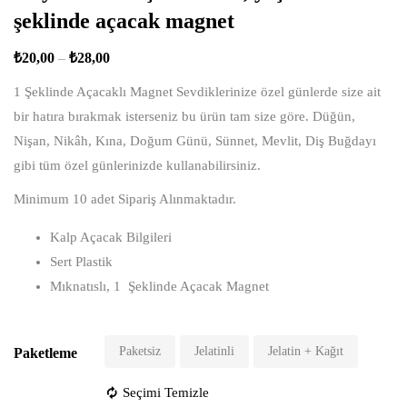
şeklinde açacak magnet
₺
20,00
–
₺
28,00
1 Şeklinde Açacaklı Magnet Sevdiklerinize özel günlerde size ait
bir hatıra bırakmak isterseniz bu ürün tam size göre. Düğün,
Nişan, Nikâh, Kına, Doğum Günü, Sünnet, Mevlit, Diş Buğdayı
gibi tüm özel günlerinizde kullanabilirsiniz.
Minimum 10 adet Sipariş Alınmaktadır.
Kalp Açacak Bilgileri
Sert Plastik
Mıknatıslı, 1 Şeklinde Açacak Magnet
Paketsiz
Jelatinli
Jelatin + Kağıt
Paketleme
Seçimi Temizle