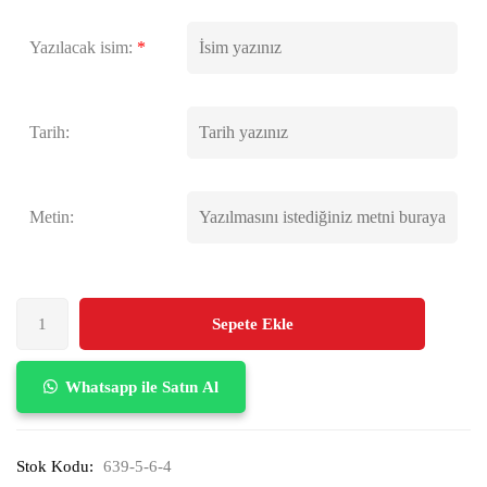
Yazılacak isim:
*
Tarih:
Metin:
Sepete Ekle
Whatsapp ile Satın Al
Stok Kodu:
639-5-6-4