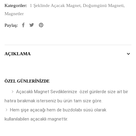
Kategoriler:
1 Şeklinde Açacak Magnet
,
Doğumgünü Magneti
,
Magnetler
Paylaş:
AÇIKLAMA
ÖZEL GÜNLERINIZDE
Açacaklı Magnet Sevdiklerinize özel günlerde size ait bir
hatıra bırakmak isterseniz bu ürün tam size göre.
Hem şişe açacağı hem de buzdolabı süsü olarak
kullanılabilen açacaklı magnettir.