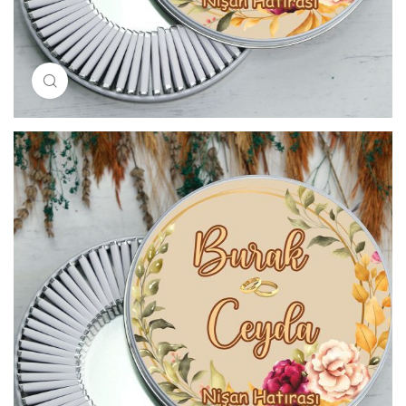
Resimi büyütmek için tıklayın