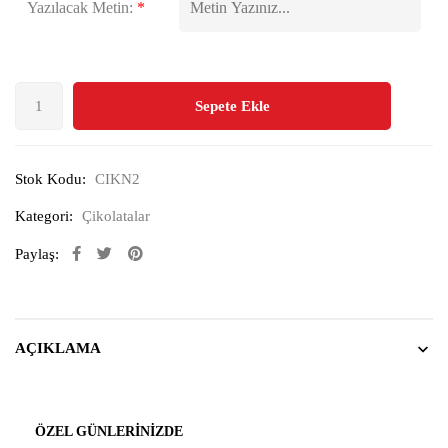
Yazılacak Metin:
*
Sepete Ekle
Stok Kodu:
CIKN2
Kategori:
Çikolatalar
Paylaş:
AÇIKLAMA
ÖZEL GÜNLERINIZDE