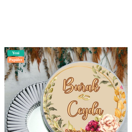
Yeni
Popüler