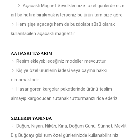
Açacaklı Magnet Sevdiklerinize özel günlerde size
ait bir hatıra bırakmak isterseniz bu ürün tam size göre.
Hem şişe açacağı hem de buzdolabı süsü olarak
kullanılabilen açacaklı magnettir.
AA BASKI TASARIM
Resim ekleyebileceğiniz modeller mevcuttur.
Kişiye özel ürünlerin iadesi veya cayma hakkı
olmamaktadır.
Hasar gören kargolar paketlerinde ürünü teslim
almayıp kargocudan tutanak tutturmanızı rica ederiz.
SIZLERIN YANINDA
Düğün, Nişan, Nikâh, Kına, Doğum Günü, Sünnet, Mevlit,
Diş Buğdayı gibi tüm özel günlerinizde kullanabilirsiniz.