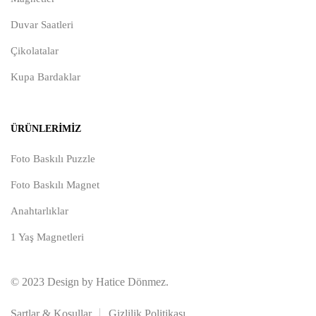
Duvar Saatleri
Çikolatalar
Kupa Bardaklar
ÜRÜNLERIMIZ
Foto Baskılı Puzzle
Foto Baskılı Magnet
Anahtarlıklar
1 Yaş Magnetleri
© 2023 Design by Hatice Dönmez.
Şartlar & Koşullar
Gizlilik Politikası