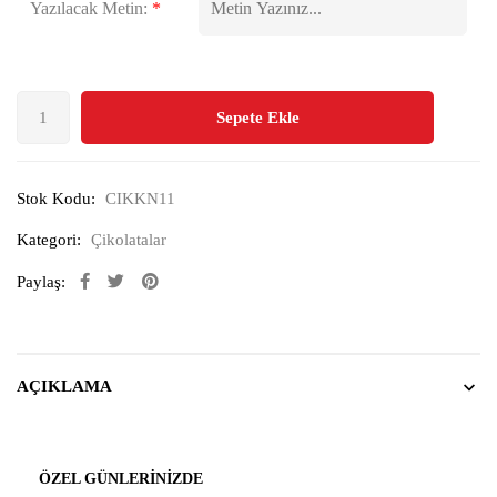
Yazılacak Metin:
*
Sepete Ekle
Stok Kodu:
CIKKN11
Kategori:
Çikolatalar
Paylaş:
AÇIKLAMA
ÖZEL GÜNLERINIZDE