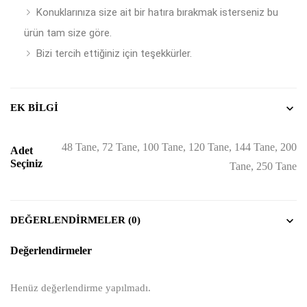
Konuklarınıza size ait bir hatıra bırakmak isterseniz bu
ürün tam size göre.
Bizi tercih ettiğiniz için teşekkürler.
EK BILGI
48 Tane, 72 Tane, 100 Tane, 120 Tane, 144 Tane, 200
Adet
Seçiniz
Tane, 250 Tane
DEĞERLENDIRMELER (0)
Değerlendirmeler
Henüz değerlendirme yapılmadı.