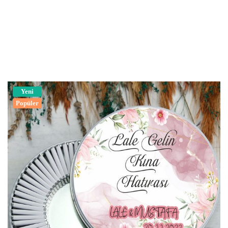
Yeni
Popüler