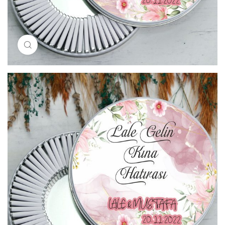
Resimi büyütmek için tıklayın