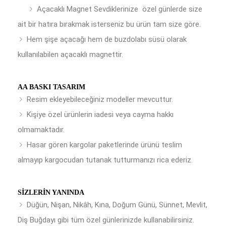
Açacaklı Magnet Sevdiklerinize özel günlerde size
ait bir hatıra bırakmak isterseniz bu ürün tam size göre.
Hem şişe açacağı hem de buzdolabı süsü olarak
kullanılabilen açacaklı magnettir.
AA BASKI TASARIM
Resim ekleyebileceğiniz modeller mevcuttur.
Kişiye özel ürünlerin iadesi veya cayma hakkı
olmamaktadır.
Hasar gören kargolar paketlerinde ürünü teslim
almayıp kargocudan tutanak tutturmanızı rica ederiz.
SIZLERIN YANINDA
Düğün, Nişan, Nikâh, Kına, Doğum Günü, Sünnet, Mevlit,
Diş Buğdayı gibi tüm özel günlerinizde kullanabilirsiniz.