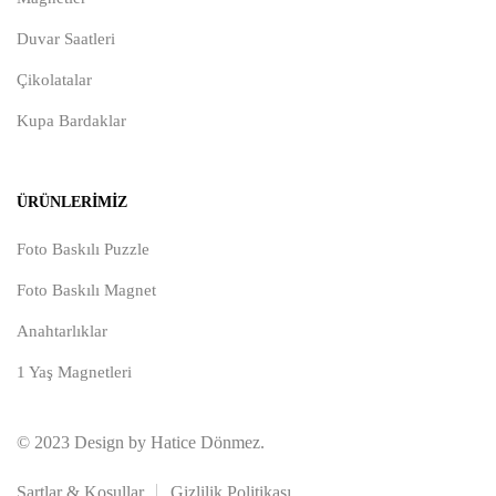
Duvar Saatleri
Çikolatalar
Kupa Bardaklar
ÜRÜNLERIMIZ
Foto Baskılı Puzzle
Foto Baskılı Magnet
Anahtarlıklar
1 Yaş Magnetleri
© 2023 Design by Hatice Dönmez.
Şartlar & Koşullar
Gizlilik Politikası