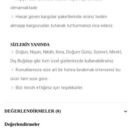
olmamaktadır.
Hasar gören kargolar paketlerinde ürünü teslim
almayıp kargocudan tutanak tutturmanızı rica ederiz.
SIZLERIN YANINDA
Düğün, Nişan, Nikâh, Kına, Doğum Günü, Sünnet, Mevlit,
Diş Buğdayı gibi tüm özel günlerinizde kullanabilirsiniz.
Konuklarınıza size ait bir hatıra bırakmak isterseniz bu
ürün tam size göre.
Bizi tercih ettiğiniz için teşekkürler.
DEĞERLENDIRMELER (0)
Değerlendirmeler