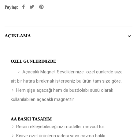
Paylaş:
AÇIKLAMA
ÖZEL GÜNLERINIZDE
Açacaklı Magnet Sevdiklerinize özel günlerde size
ait bir hatıra bırakmak isterseniz bu ürün tam size göre.
Hem şişe açacağı hem de buzdolabı süsü olarak
kullanılabilen açacaklı magnettir.
AA BASKI TASARIM
Resim ekleyebileceğiniz modeller mevcuttur.
Kişiye özel ürünlerin iadesi veya cayma hakkı