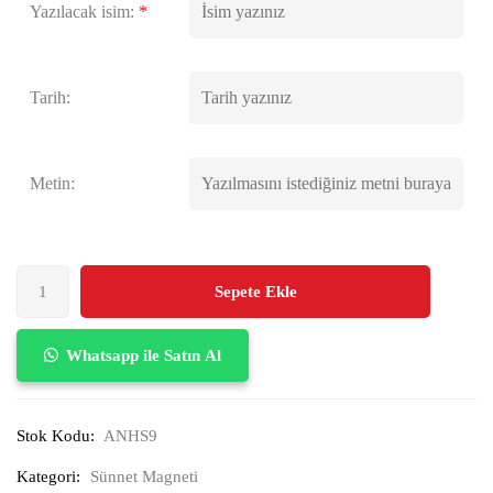
Yazılacak isim:
*
Tarih:
Metin:
Sepete Ekle
Whatsapp ile Satın Al
Stok Kodu:
ANHS9
Kategori:
Sünnet Magneti