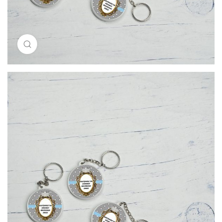
Resimi büyütmek için tıklayın