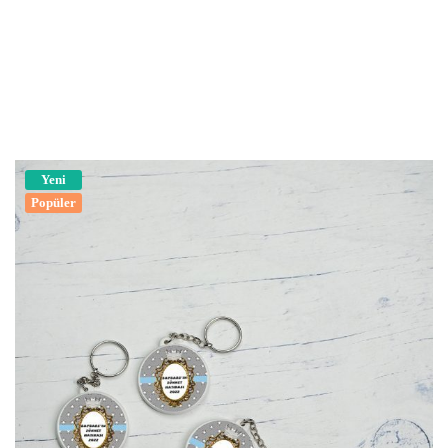
Yeni
Popüler