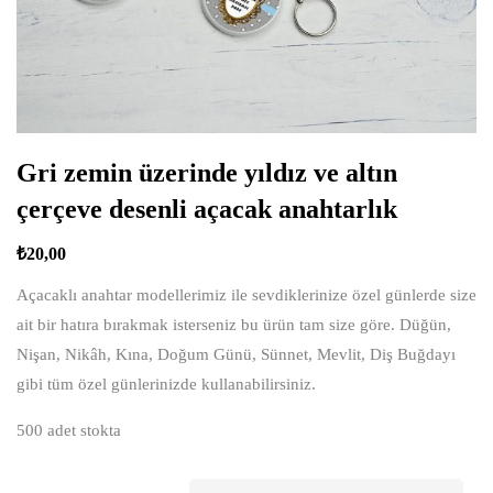
Gri zemin üzerinde yıldız ve altın
çerçeve desenli açacak anahtarlık
₺
20,00
Açacaklı anahtar modellerimiz ile sevdiklerinize özel günlerde size
ait bir hatıra bırakmak isterseniz bu ürün tam size göre. Düğün,
Nişan, Nikâh, Kına, Doğum Günü, Sünnet, Mevlit, Diş Buğdayı
gibi tüm özel günlerinizde kullanabilirsiniz.
500 adet stokta