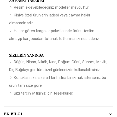
AA BASKI TASARIM
Resim ekleyebileceğiniz modeller mevcuttur.
Kişiye özel ürünlerin iadesi veya cayma hakkı
olmamaktadır.
Hasar gören kargolar paketlerinde ürünü teslim
almayıp kargocudan tutanak tutturmanızı rica ederiz.
SIZLERIN YANINDA
Düğün, Nişan, Nikâh, Kına, Doğum Günü, Sünnet, Mevlit,
Diş Buğdayı gibi tüm özel günlerinizde kullanabilirsiniz.
Konuklarınıza size ait bir hatıra bırakmak isterseniz bu
ürün tam size göre.
Bizi tercih ettiğiniz için teşekkürler.
EK BILGI