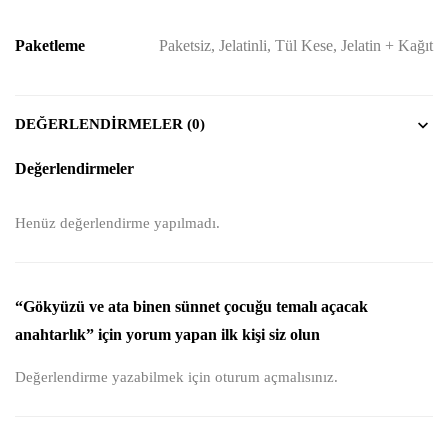
Paketleme
Paketsiz, Jelatinli, Tül Kese, Jelatin + Kağıt
DEĞERLENDIRMELER (0)
Değerlendirmeler
Henüz değerlendirme yapılmadı.
“Gökyüzü ve ata binen sünnet çocuğu temalı açacak
anahtarlık” için yorum yapan ilk kişi siz olun
Değerlendirme yazabilmek için
oturum açmalısınız
.