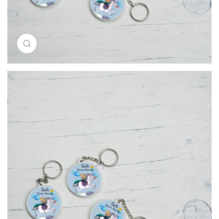
Resimi büyütmek için tıklayın