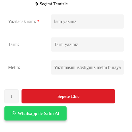
Seçimi Temizle
Yazılacak isim:
*
Tarih:
Metin:
Sepete Ekle
Whatsapp ile Satın Al