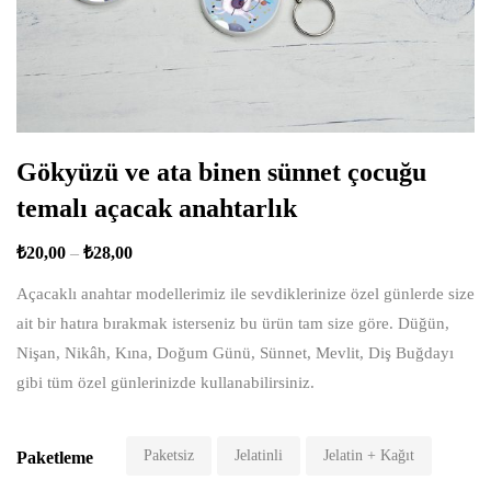
Gökyüzü ve ata binen sünnet çocuğu
temalı açacak anahtarlık
₺
20,00
–
₺
28,00
Açacaklı anahtar modellerimiz ile sevdiklerinize özel günlerde size
ait bir hatıra bırakmak isterseniz bu ürün tam size göre. Düğün,
Nişan, Nikâh, Kına, Doğum Günü, Sünnet, Mevlit, Diş Buğdayı
gibi tüm özel günlerinizde kullanabilirsiniz.
Paketsiz
Jelatinli
Jelatin + Kağıt
Paketleme